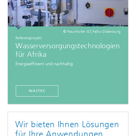
© Fraunhofer IST, Falko Oldenburg
Referenzprojekt
Wasserversorgungstechnologien
für Afrika
Energieeffizient und nachhaltig
WASTEC
Wir bieten Ihnen Lösungen
für Ihre Anwendungen