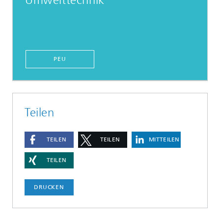
Umwelttechnik
PEU
Teilen
TEILEN
TEILEN
MITTEILEN
TEILEN
DRUCKEN