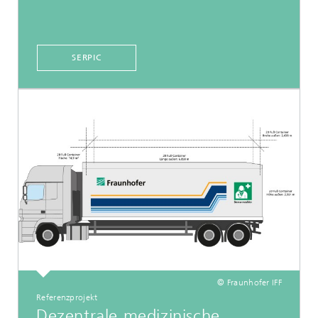
SERPIC
© Fraunhofer IFF
Referenzprojekt
Dezentrale medizinische