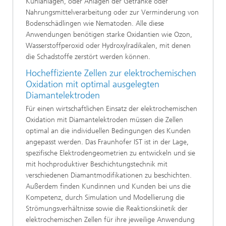
Kühlanlagen, oder Anlagen der Getränke oder
Nahrungsmittelverarbeitung oder zur Verminderung von
Bodenschädlingen wie Nematoden. Alle diese
Anwendungen benötigen starke Oxidantien wie Ozon,
Wasserstoffperoxid oder Hydroxylradikalen, mit denen
die Schadstoffe zerstört werden können.
Hocheffiziente Zellen zur elektrochemischen
Oxidation mit optimal ausgelegten
Diamantelektroden
Für einen wirtschaftlichen Einsatz der elektrochemischen
Oxidation mit Diamantelektroden müssen die Zellen
optimal an die individuellen Bedingungen des Kunden
angepasst werden. Das Fraunhofer IST ist in der Lage,
spezifische Elektrodengeometrien zu entwickeln und sie
mit hochproduktiver Beschichtungstechnik mit
verschiedenen Diamantmodifikationen zu beschichten.
Außerdem finden Kundinnen und Kunden bei uns die
Kompetenz, durch Simulation und Modellierung die
Strömungsverhältnisse sowie die Reaktionskinetik der
elektrochemischen Zellen für ihre jeweilige Anwendung