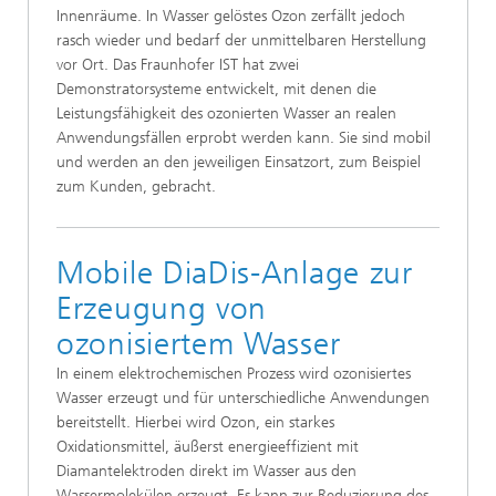
Innenräume. In Wasser gelöstes Ozon zerfällt jedoch
rasch wieder und bedarf der unmittelbaren Herstellung
vor Ort. Das Fraunhofer IST hat zwei
Demonstratorsysteme entwickelt, mit denen die
Leistungsfähigkeit des ozonierten Wasser an realen
Anwendungsfällen erprobt werden kann. Sie sind mobil
und werden an den jeweiligen Einsatzort, zum Beispiel
zum Kunden, gebracht.
Mobile DiaDis-Anlage zur
Erzeugung von
ozonisiertem Wasser
In einem elektrochemischen Prozess wird ozonisiertes
Wasser erzeugt und für unterschiedliche Anwendungen
bereitstellt. Hierbei wird Ozon, ein starkes
Oxidationsmittel, äußerst energieeffizient mit
Diamantelektroden direkt im Wasser aus den
Wassermolekülen erzeugt. Es kann zur Reduzierung des