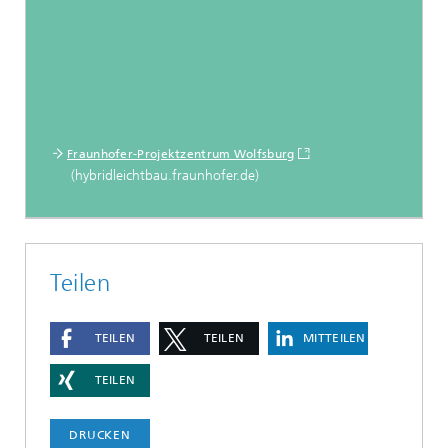
Fraunhofer-Projektzentrum Wolfsburg
(hybridleichtbau.fraunhofer.de)
Teilen
TEILEN
TEILEN
MITTEILEN
TEILEN
DRUCKEN