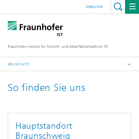
ENGLISH
Fraunhofer-Institut für Schicht- und Oberflächentechnik IST
Wo bin ich?
Schichten und Oberflächen für zukunftsfähige Produkte und
Produktionssysteme
So finden Sie uns
Hauptstandort
Braunschweig