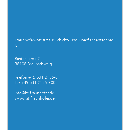
Fraunhofer-Institut für Schicht- und Oberflächentechnik
IST
Riedenkamp 2
38108 Braunschweig
Telefon +49 531 2155-0
Fax +49 531 2155-900
info@ist.fraunhofer.de
www.ist.fraunhofer.de