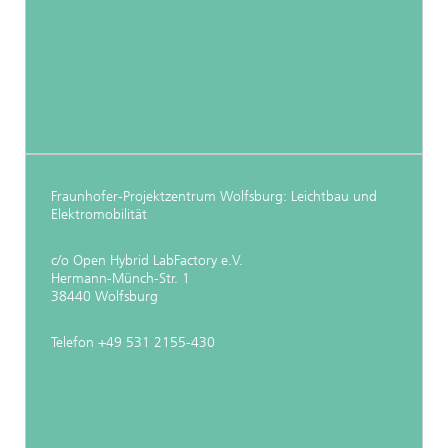
Fraunhofer-Projektzentrum Wolfsburg: Leichtbau und
Elektromobilität
c/o Open Hybrid LabFactory e.V.
Hermann-Münch-Str. 1
38440 Wolfsburg
Telefon +49 531 2155-430