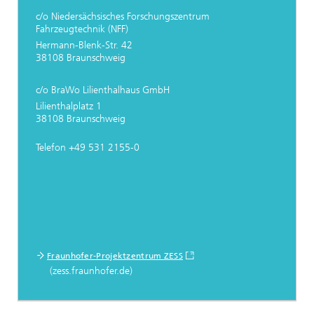
c/o Niedersächsisches Forschungszentrum
Fahrzeugtechnik (NFF)
Hermann-Blenk-Str. 42
38108 Braunschweig
c/o BraWo Lilienthalhaus GmbH
Lilienthalplatz 1
38108 Braunschweig
Telefon +49 531 2155-0
Fraunhofer-Projektzentrum ZESS
(zess.fraunhofer.de)