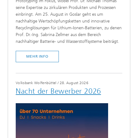
Prototyping im Fokus, wobei Prof. Dr. Michael Thomas
seine Expertise zu zirkulären Produkten und Prozessen
einbringt. Am 25. August in Goslar geht es um
nachhaltige Wertschöpfungsketten und innovative
Recyclinglösungen für Lithium-Ionen-Batterien, zu denen
Prof. Dr.-Ing. Sabrina Zellmer aus dem Bereich
nachhaltiger Batterie- und Wasserstoffsysteme beiträgt.
MEHR INFO
Volksbank Wolfenbüttel
/
28. August 2026
Nacht der Bewerber 2026