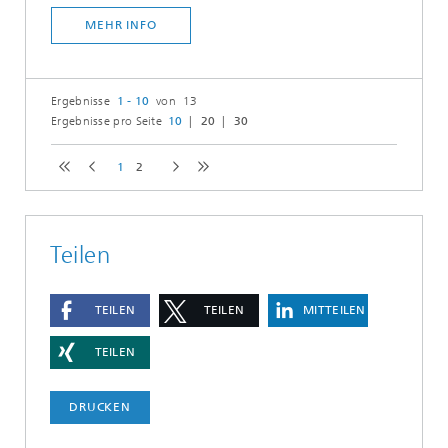
MEHR INFO
Ergebnisse
1 - 10
von 13
Ergebnisse pro Seite
10
20
30
1
2
Teilen
TEILEN
TEILEN
MITTEILEN
TEILEN
DRUCKEN