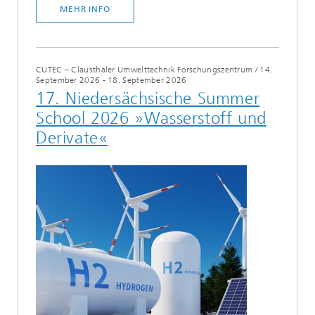
MEHR INFO
CUTEC – Clausthaler Umwelttechnik Forschungszentrum
/
14.
September 2026 - 18. September 2026
17. Niedersächsische Summer
School 2026 »Wasserstoff und
Derivate«