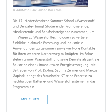
© AddMeshCube, adobe.stock.com
Die 17. Niedersächsische Summer School »Wasserstoff
und Derivate« bringt Studierende, Promovierende,
Absolvierende und Berufseinsteigende zusammen, um
ihr Wissen zu Wasserstofftechnologien zu vertiefen,
Einblicke in aktuelle Forschung und industrielle
Anwendungen zu gewinnen sowie wertvolle Kontakte
für ihren weiteren Karriereweg zu knüpfen. Im Fokus
stehen grüner Wasserstoff und seine Derivate als zentrale
Bausteine einer klimaneutralen Energieversorgung. Mit
Beiträgen von Prof. Dr.-Ing. Sabrina Zellmer und Marcus
Gapinski bringt das Fraunhofer IST seine Expertise zu
nachhaltigen Batterie- und Wasserstoffsystemen in das
Programm ein.
MEHR INFO