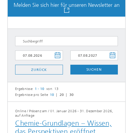
Melden Sie sich hier für unseren Newsletter an
SUCHEN
ZURÜCK
Ergebnisse
1 - 10
von 13
Ergebnisse pro Seite
10
20
30
Online / Präsenz am
/
01. Januar 2026 - 31. Dezember 2026,
auf Anfrage
Chemie-Grundlagen – Wissen,
das Perspektiven eröffnet