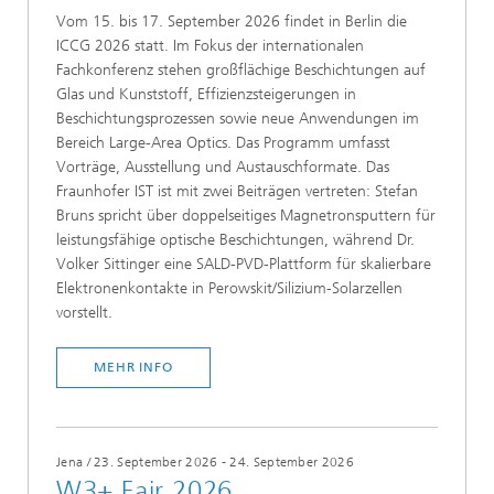
Vom 15. bis 17. September 2026 findet in Berlin die
ICCG 2026 statt. Im Fokus der internationalen
Fachkonferenz stehen großflächige Beschichtungen auf
Glas und Kunststoff, Effizienzsteigerungen in
Beschichtungsprozessen sowie neue Anwendungen im
Bereich Large-Area Optics. Das Programm umfasst
Vorträge, Ausstellung und Austauschformate. Das
Fraunhofer IST ist mit zwei Beiträgen vertreten: Stefan
Bruns spricht über doppelseitiges Magnetronsputtern für
leistungsfähige optische Beschichtungen, während Dr.
Volker Sittinger eine SALD-PVD-Plattform für skalierbare
Elektronenkontakte in Perowskit/Silizium-Solarzellen
vorstellt.
MEHR INFO
Jena
/
23. September 2026 - 24. September 2026
W3+ Fair 2026