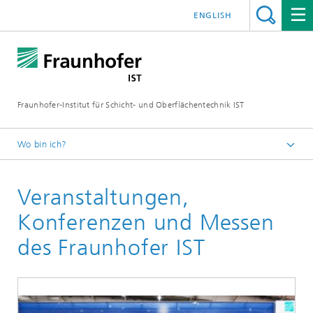
ENGLISH
Fraunhofer-Institut für Schicht- und Oberflächentechnik IST
Wo bin ich?
Schichten und Oberflächen für zukunftsfähige Produkte und
Produktionssysteme
Veranstaltungen,
Konferenzen und Messen
des Fraunhofer IST