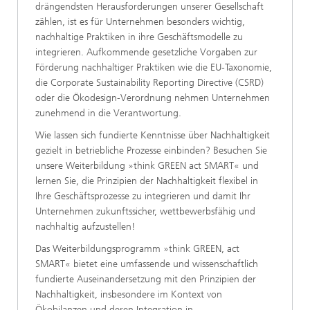
drängendsten Herausforderungen unserer Gesellschaft
zählen, ist es für Unternehmen besonders wichtig,
nachhaltige Praktiken in ihre Geschäftsmodelle zu
integrieren. Aufkommende gesetzliche Vorgaben zur
Förderung nachhaltiger Praktiken wie die EU-Taxonomie,
die Corporate Sustainability Reporting Directive (CSRD)
oder die Ökodesign-Verordnung nehmen Unternehmen
zunehmend in die Verantwortung.
Wie lassen sich fundierte Kenntnisse über Nachhaltigkeit
gezielt in betriebliche Prozesse einbinden? Besuchen Sie
unsere Weiterbildung »think GREEN act SMART« und
lernen Sie, die Prinzipien der Nachhaltigkeit flexibel in
Ihre Geschäftsprozesse zu integrieren und damit Ihr
Unternehmen zukunftssicher, wettbewerbsfähig und
nachhaltig aufzustellen!
Das Weiterbildungsprogramm »think GREEN, act
SMART« bietet eine umfassende und wissenschaftlich
fundierte Auseinandersetzung mit den Prinzipien der
Nachhaltigkeit, insbesondere im Kontext von
Ökobilanzen und deren Integration in