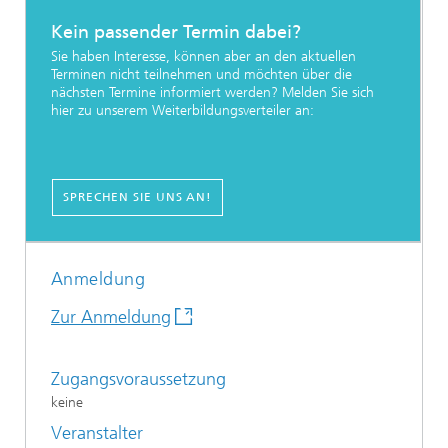
Kein passender Termin dabei?
Sie haben Interesse, können aber an den aktuellen
Terminen nicht teilnehmen und möchten über die
nächsten Termine informiert werden? Melden Sie sich
hier zu unserem Weiterbildungsverteiler an:
SPRECHEN SIE UNS AN!
Anmeldung
Zur Anmeldung
Zugangsvoraussetzung
keine
Veranstalter