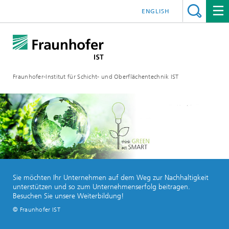
ENGLISH
Fraunhofer-Institut für Schicht- und Oberflächentechnik IST
Sie möchten Ihr Unternehmen auf dem Weg zur Nachhaltigkeit
unterstützen und so zum Unternehmenserfolg beitragen.
Besuchen Sie unsere Weiterbildung!
© Fraunhofer IST