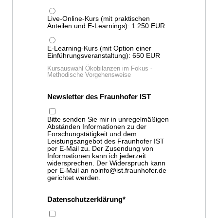
Live-Online-Kurs (mit praktischen
Anteilen und E-Learnings): 1.250 EUR
E-Learning-Kurs (mit Option einer
Einführungsveranstaltung): 650 EUR
Kursauswahl Ökobilanzen im Fokus -
Methodische Vorgehensweise
Newsletter des Fraunhofer IST
Bitte senden Sie mir in unregelmäßigen
Abständen Informationen zu der
Forschungstätigkeit und dem
Leistungsangebot des Fraunhofer IST
per E-Mail zu. Der Zusendung von
Informationen kann ich jederzeit
widersprechen. Der Widerspruch kann
per E-Mail an noinfo@ist.fraunhofer.de
gerichtet werden.
Datenschutzerklärung