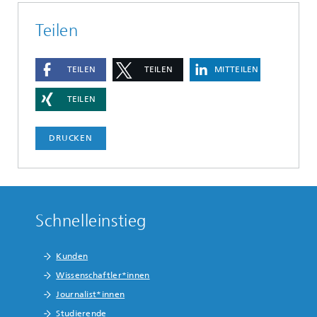
Teilen
TEILEN
TEILEN
MITTEILEN
TEILEN
DRUCKEN
Schnelleinstieg
Kunden
Wissenschaftler*innen
Journalist*innen
Studierende