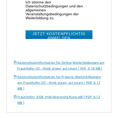
Ich stimme den
Datenschutzbedingungen und den
allgemeinen
Veranstaltungsbedingungen der
Weiterbildung zu.
JETZT KOSTENPFLICHTIG
ANMELDEN
Datenschutzinformation für Online-Weiterbildungen am
Fraunhofer IST - think green, act smart [ PDF 0,18 MB ]
Datenschutzinformation für Präsenz-Weiterbildungen
am Fraunhofer IST - think green, act smart [ PDF 0,17
MB ]
Fraunhofer_AGB_Hybridveranstaltung.pdf [ PDF 0,12
MB ]