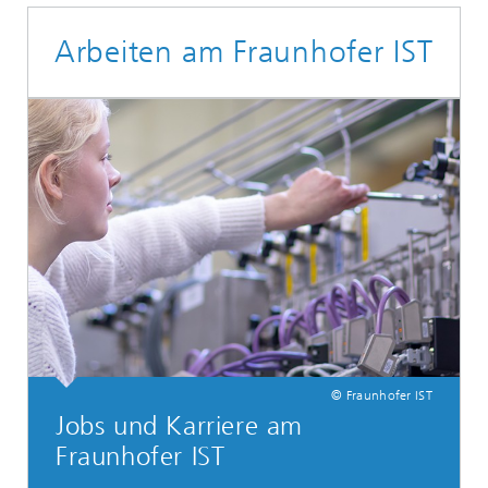
Arbeiten am Fraunhofer IST
© Fraunhofer IST
Jobs und Karriere am
Fraunhofer IST