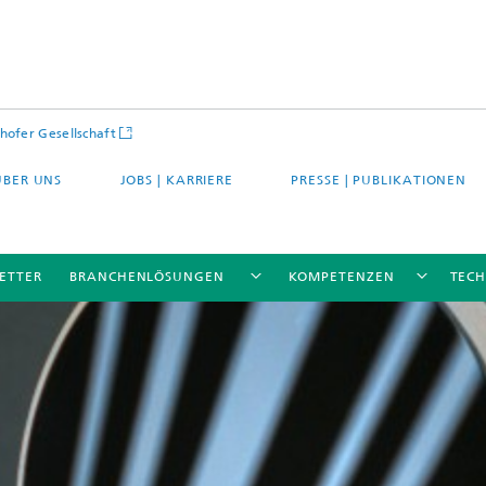
hofer Gesellschaft
ÜBER UNS
JOBS | KARRIERE
PRESSE | PUBLIKATIONEN
ETTER
BRANCHENLÖSUNGEN
KOMPETENZEN
TEC