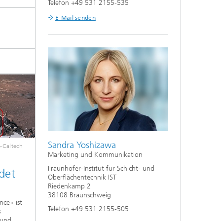
Telefon +49 531 2155-535
E-Mail senden
Sandra Yoshizawa
-Caltech
Marketing und Kommunikation
Fraunhofer-Institut für Schicht- und
det
Oberflächentechnik IST
Riedenkamp 2
38108 Braunschweig
nce« ist
Telefon +49 531 2155-505
s
 und