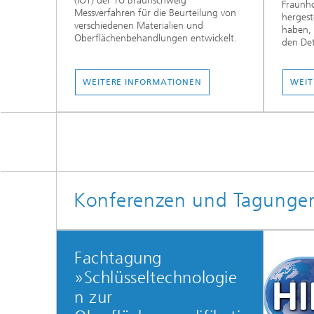
(IOT) der TU Braunschweig
Fraunho
Messverfahren für die Beurteilung von
hergest
verschiedenen Materialien und
haben, 
Oberflächenbehandlungen entwickelt.
den Det
WEITERE INFORMATIONEN
WEIT
Konferenzen und Tagunge
Fachtagung
»Schlüsseltechnologie
n zur