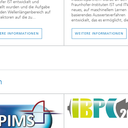
fer IST entwickelt und
Fraunhofer-Instituten IST und I
ellt wurden und die Aufgabe
neues, auf maschinellem Lernen
den Wellenlängenbereich auf
basierendes Auswerteverfahren
ektoren auf die zu...
entwickelt, das es ermöglicht, die
ERE INFORMATIONEN
WEITERE INFORMATIONEN
n