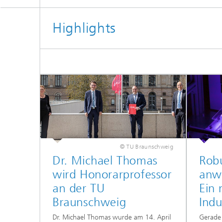
Highlights
© TU Braunschweig
Dr. Michael Thomas
Rob
wird Honorarprofessor
anwe
an der TU
Ein 
Braunschweig
Indu
Dr. Michael Thomas wurde am 14. April
Gerade 