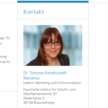
Kontakt
.
 der TU
an
rtung
ise III«
Dr. Simone Kondruweit-
Reinema
Leiterin Marketing und Kommunikation
Fraunhofer-Institut für Schicht- und
Oberflächentechnik IST
Riedenkamp 2
38108 Braunschweig