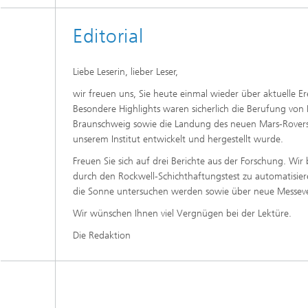
Editorial
Liebe Leserin, lieber Leser,
wir freuen uns, Sie heute einmal wieder über aktuelle E
Besondere Highlights waren sicherlich die Berufung vo
Braunschweig sowie die Landung des neuen Mars-Rovers »P
unserem Institut entwickelt und hergestellt wurde.
Freuen Sie sich auf drei Berichte aus der Forschung. Wi
durch den Rockwell-Schichthaftungstest zu automatisieren
die Sonne untersuchen werden sowie über neue Messeverf
Wir wünschen Ihnen viel Vergnügen bei der Lektüre.
Die Redaktion