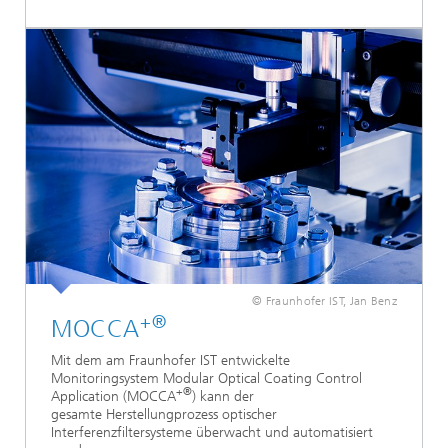
© Fraunhofer IST, Jan Benz
+®
MOCCA
Mit dem am Fraunhofer IST entwickelte
Monitoringsystem Modular Optical Coating Control
+®
Application (MOCCA
) kann der
gesamte Herstellungprozess optischer
Interferenzfiltersysteme überwacht und automatisiert