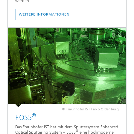
werden.
WEITERE INFORMATIONEN
© Fraunhofer IST, Falko Oldenburg
®
EOSS
Das Fraunhofer IST hat mit dem Sputtersystem Enhanced
®
Optical Sputtering System – EOSS
eine hochmoderne