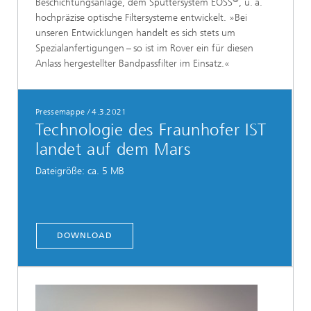
Beschichtungsanlage, dem Sputtersystem EOSS
, u. a.
hochpräzise optische Filtersysteme entwickelt. »Bei
unseren Entwicklungen handelt es sich stets um
Spezialanfertigungen – so ist im Rover ein für diesen
Anlass hergestellter Bandpassfilter im Einsatz.«
Pressemappe
/
4.3.2021
Technologie des Fraunhofer IST
landet auf dem Mars
Dateigröße: ca. 5 MB
DOWNLOAD