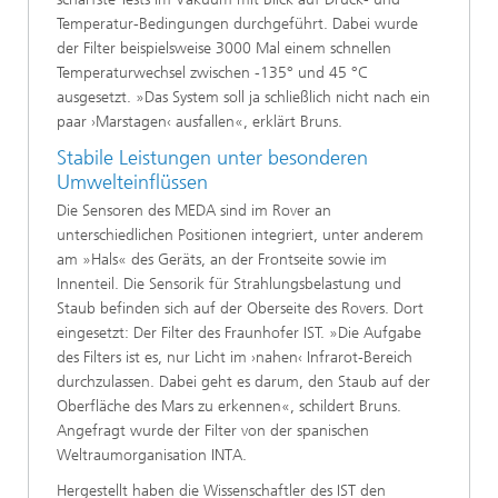
Temperatur-Bedingungen durchgeführt. Dabei wurde
der Filter beispielsweise 3000 Mal einem schnellen
Temperaturwechsel zwischen -135° und 45 °C
ausgesetzt. »Das System soll ja schließlich nicht nach ein
paar ›Marstagen‹ ausfallen«, erklärt Bruns.
Stabile Leistungen unter besonderen
Umwelteinflüssen
Die Sensoren des MEDA sind im Rover an
unterschiedlichen Positionen integriert, unter anderem
am »Hals« des Geräts, an der Frontseite sowie im
Innenteil. Die Sensorik für Strahlungsbelastung und
Staub befinden sich auf der Oberseite des Rovers. Dort
eingesetzt: Der Filter des Fraunhofer IST. »Die Aufgabe
des Filters ist es, nur Licht im ›nahen‹ Infrarot-Bereich
durchzulassen. Dabei geht es darum, den Staub auf der
Oberfläche des Mars zu erkennen«, schildert Bruns.
Angefragt wurde der Filter von der spanischen
Weltraumorganisation INTA.
Hergestellt haben die Wissenschaftler des IST den