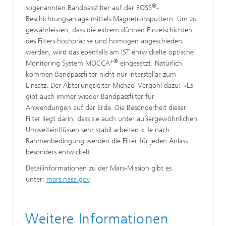
®
sogenannten Bandpassfilter auf der EOSS
-
Beschichtungsanlage mittels Magnetronsputtern. Um zu
gewährleisten, dass die extrem dünnen Einzelschichten
des Filters hochpräzise und homogen abgeschieden
werden, wird das ebenfalls am IST entwickelte optische
+®
Monitoring System MOCCA
eingesetzt. Natürlich
kommen Bandpassfilter nicht nur interstellar zum
Einsatz. Der Abteilungsleiter Michael Vergöhl dazu: »Es
gibt auch immer wieder Bandpassfilter für
Anwendungen auf der Erde. Die Besonderheit dieser
Filter liegt darin, dass sie auch unter außergewöhnlichen
Umwelteinflüssen sehr stabil arbeiten.« Je nach
Rahmenbedingung werden die Filter für jeden Anlass
besonders entwickelt.
Detailinformationen zu der Mars-Mission gibt es
unter:
mars.nasa.gov
.
Weitere Informationen