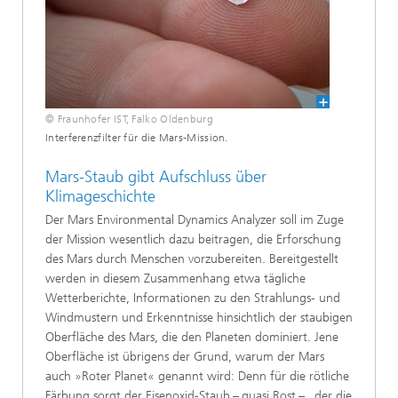
© Fraunhofer IST, Falko Oldenburg
Interferenzfilter für die Mars-Mission.
Mars-Staub gibt Aufschluss über
Klimageschichte
Der Mars Environmental Dynamics Analyzer soll im Zuge
der Mission wesentlich dazu beitragen, die Erforschung
des Mars durch Menschen vorzubereiten. Bereitgestellt
werden in diesem Zusammenhang etwa tägliche
Wetterberichte, Informationen zu den Strahlungs- und
Windmustern und Erkenntnisse hinsichtlich der staubigen
Oberfläche des Mars, die den Planeten dominiert. Jene
Oberfläche ist übrigens der Grund, warum der Mars
auch »Roter Planet« genannt wird: Denn für die rötliche
Färbung sorgt der Eisenoxid-Staub – quasi Rost – , der die