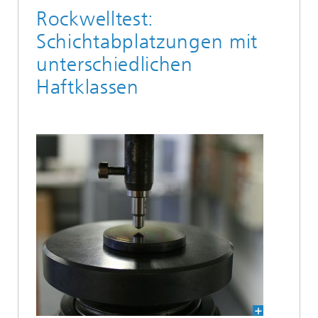
Rockwelltest:
Schichtabplatzungen mit
unterschiedlichen
Haftklassen