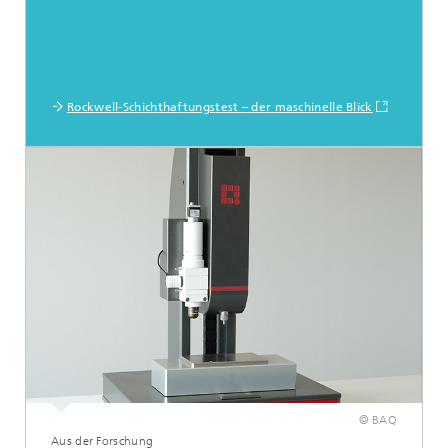
Rockwell-Schichthaftungstest – der maschinelle Blick
© BAQ
Aus der Forschung