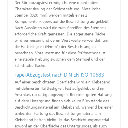
Der Stirnabzugstest ermöglicht eine quantitative
Charakterisierung der Schichthaftung. Metallische
Stempel (Ø20 mm) werden mittels eines 2
Komponentenklebers auf die Beschichtung aufgeklebt.
Nach Aushärten wird die zum Abreißen des Stempels
erforderliche Kraft gemessen. Die abgerissene Fläche
wird vermessen und deren Wert weiterverwendet, um
2
die Haftfestigkeit (N/mm
) der Beschichtung zu
berechnen. Voraussetzung für diese Prüfmethode ist
eine stabile Klebung zwischen dem Stempel und der
Schichtoberfläche.
Tape-Abzugstest nach DIN EN ISO 10683
Auf einer beschichteten Oberfläche wird ein Klebeband
mit definierter Haftfestigkeit fest aufgeklebt und im
Anschluss ruckartig abgezogen. Bei einer guten Haftung
auf dem Untergrund finden sich kaum Rückstände des
Beschichtungsmaterial am Klebeband, während bei einer
schlechten Haftung das Beschichtungsmaterial am
Klebeband haften bleibt. Ist das Beschichtungsmaterial
sowohl an der Oberfläche des Untergrundes, als auch