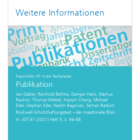
Weitere Informationen
Fraunhofer IST in der Fachpresse
Publikation
Jan Gäbler, Reinhold Bethke, Damjan Hatic, Markus
Rauhut, Thomas Weibel, Xiaoyin Cheng, Michael
Eder, Stephan Eder, Nazlim Bagcivan, Serhan Bastürk
Rockwell-Schichthaftungstest – der maschinelle Blick.
In: JOT 61 (2021) Heft 9, S. 66-68.