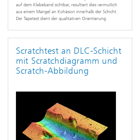
auf dem Klebeband sichtbar, resultiert dies vermutlich
aus einem Mangel an Kohäsion innerhalb der Schicht.
Der Tapetest dient der qualitativen Orientierung.
Scratchtest an DLC-Schicht
mit Scratchdiagramm und
Scratch-Abbildung