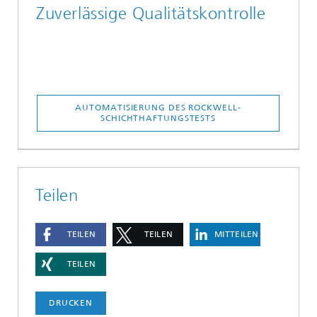
Zuverlässige Qualitätskontrolle
AUTOMATISIERUNG DES ROCKWELL-
SCHICHTHAFTUNGSTESTS
Teilen
TEILEN
TEILEN
MITTEILEN
TEILEN
DRUCKEN