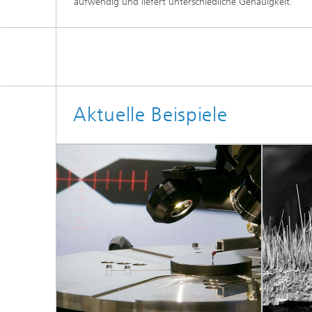
aufwendig und liefert unterschiedliche Genauigkeit.
Aktuelle Beispiele