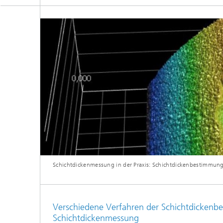
Schichtdickenmessung in der Praxis: Schichtdickenbestimmun
Verschiedene Verfahren der Schichtdicken
Schichtdickenmessung