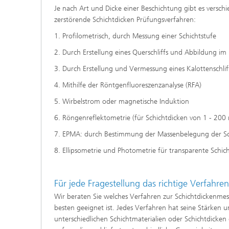
Je nach Art und Dicke einer Beschichtung gibt es versch
zerstörende Schichtdicken Prüfungsverfahren:
1. Profilometrisch, durch Messung einer Schichtstufe
2. Durch Erstellung eines Querschliffs und Abbildung i
3. Durch Erstellung und Vermessung eines Kalottenschlif
4. Mithilfe der Röntgenfluoreszenzanalyse (RFA)
5. Wirbelstrom oder magnetische Induktion
6. Röngenreflektometrie (für Schichtdicken von 1 - 200
7. EPMA: durch Bestimmung der Massenbelegung der S
8. Ellipsometrie und Photometrie für transparente Schic
Für jede Fragestellung das richtige Verfahren
Wir beraten Sie welches Verfahren zur Schichtdickenmes
besten geeignet ist. Jedes Verfahren hat seine Stärken u
unterschiedlichen Schichtmaterialien oder Schichtdicken g