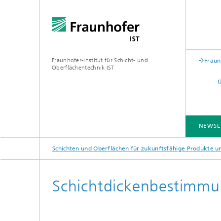
Fraunhofer-Institut für Schicht- und
Fraun
Oberflächentechnik IST
NEWSL
Schichten und Oberflächen für zukunftsfähige Produkte 
BRANCHENLÖSUNGEN
KOMPETENZEN
TECHNOLOGIEN
ZUSAMMENARBEIT
Schichtdickenbestimmu