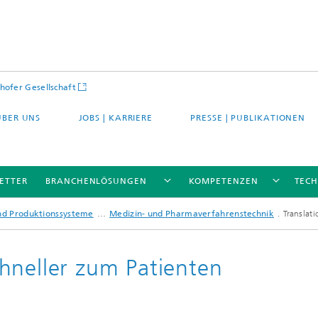
hofer Gesellschaft
ÜBER UNS
JOBS | KARRIERE
PRESSE | PUBLIKATIONEN
ETTER
BRANCHENLÖSUNGEN
KOMPETENZEN
TEC
und Produktionssysteme
Medizin- und Pharmaverfahrenstechnik
Translat
hneller zum Patienten