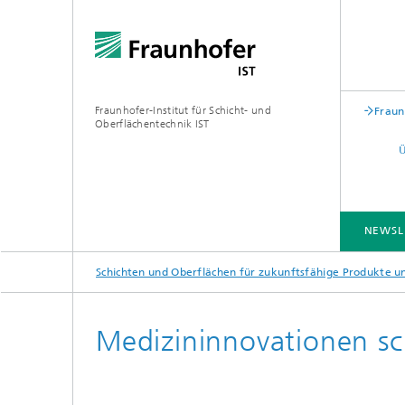
Fraunhofer-Institut für Schicht- und
Fraun
Oberflächentechnik IST
NEWSL
Schichten und Oberflächen für zukunftsfähige Produkte 
BRANCHENLÖSUNGEN
KOMPETENZEN
TECHNOLOGIEN
ZUSAMMENARBEIT
Medizininnovationen sc