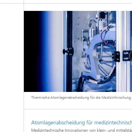
Thermische Atomlagenabscheidung für die Medizinforschung
Atomlagenabscheidung für medizintechni
Medizintechnische Innovationen von klein- und mittels