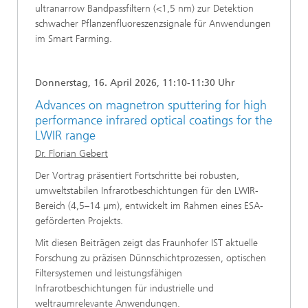
ultranarrow Bandpassfiltern (<1,5 nm) zur Detektion
schwacher Pflanzenfluoreszenzsignale für Anwendungen
im Smart Farming.
Donnerstag, 16. April 2026, 11:10-11:30 Uhr
Advances on magnetron sputtering for high
performance infrared optical coatings for the
LWIR range
Dr. Florian Gebert
Der Vortrag präsentiert Fortschritte bei robusten,
umweltstabilen Infrarotbeschichtungen für den LWIR-
Bereich (4,5–14 µm), entwickelt im Rahmen eines ESA-
geförderten Projekts.
Mit diesen Beiträgen zeigt das Fraunhofer IST aktuelle
Forschung zu präzisen Dünnschichtprozessen, optischen
Filtersystemen und leistungsfähigen
Infrarotbeschichtungen für industrielle und
weltraumrelevante Anwendungen.