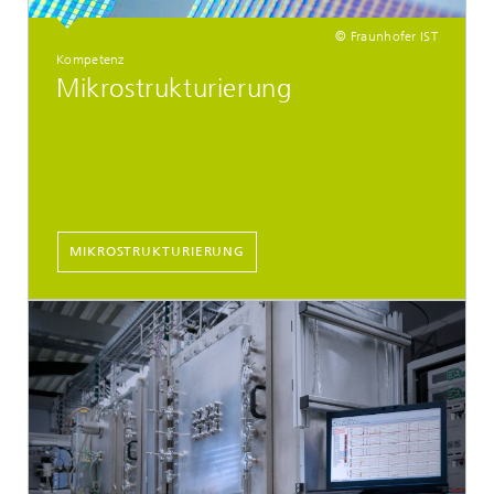
© Fraunhofer IST
Kompetenz
Mikrostrukturierung
MIKROSTRUKTURIERUNG