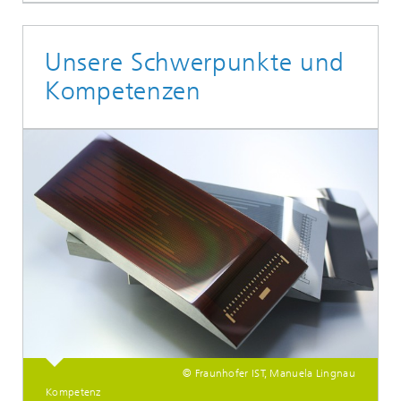
Unsere Schwerpunkte und
Kompetenzen
© Fraunhofer IST, Manuela Lingnau
Kompetenz