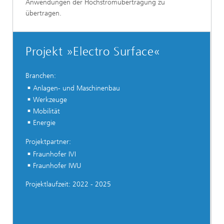
Anwendungen der Hochstromübertragung zu
übertragen.
Projekt »Electro Surface«
Branchen:
Anlagen- und Maschinenbau
Werkzeuge
Mobilität
Energie
Projektpartner:
Fraunhofer IVI
Fraunhofer IWU
Projektlaufzeit: 2022 - 2025