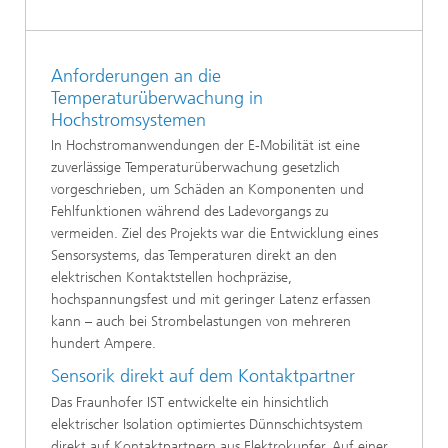
Anforderungen an die
Temperaturüberwachung in
Hochstromsystemen
In Hochstromanwendungen der E-Mobilität ist eine
zuverlässige Temperaturüberwachung gesetzlich
vorgeschrieben, um Schäden an Komponenten und
Fehlfunktionen während des Ladevorgangs zu
vermeiden. Ziel des Projekts war die Entwicklung eines
Sensorsystems, das Temperaturen direkt an den
elektrischen Kontaktstellen hochpräzise,
hochspannungsfest und mit geringer Latenz erfassen
kann – auch bei Strombelastungen von mehreren
hundert Ampere.
Sensorik direkt auf dem Kontaktpartner
Das Fraunhofer IST entwickelte ein hinsichtlich
elektrischer Isolation optimiertes Dünnschichtsystem
direkt auf Kontaktpartnern aus Elektrokupfer. Auf einer