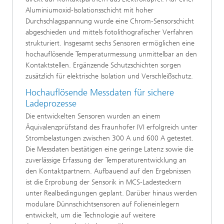
Aluminiumoxid-Isolationsschicht mit hoher
Durchschlagspannung wurde eine Chrom-Sensorschicht
abgeschieden und mittels fotolithografischer Verfahren
strukturiert. Insgesamt sechs Sensoren ermöglichen eine
hochauflösende Temperaturmessung unmittelbar an den
Kontaktstellen. Ergänzende Schutzschichten sorgen
zusätzlich für elektrische Isolation und Verschleißschutz.
Hochauflösende Messdaten für sichere
Ladeprozesse
Die entwickelten Sensoren wurden an einem
Äquivalenzprüfstand des Fraunhofer IVI erfolgreich unter
Strombelastungen zwischen 300 A und 600 A getestet.
Die Messdaten bestätigen eine geringe Latenz sowie die
zuverlässige Erfassung der Temperaturentwicklung an
den Kontaktpartnern. Aufbauend auf den Ergebnissen
ist die Erprobung der Sensorik in MCS-Ladesteckern
unter Realbedingungen geplant. Darüber hinaus werden
modulare Dünnschichtsensoren auf Folieneinlegern
entwickelt, um die Technologie auf weitere