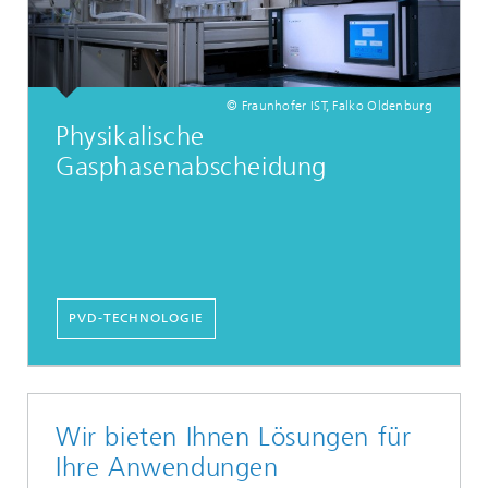
© Fraunhofer IST, Falko Oldenburg
Physikalische
Gasphasenabscheidung
PVD-TECHNOLOGIE
Wir bieten Ihnen Lösungen für
Ihre Anwendungen