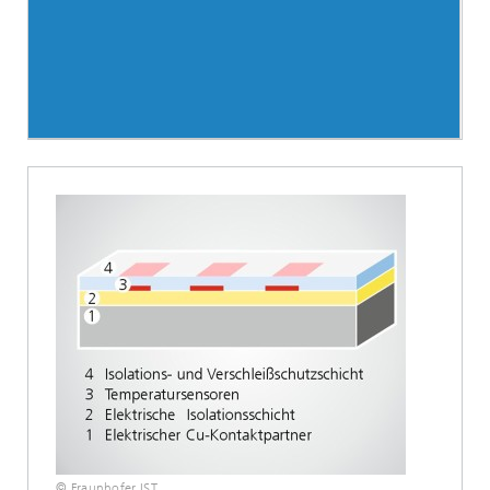
© Fraunhofer IST