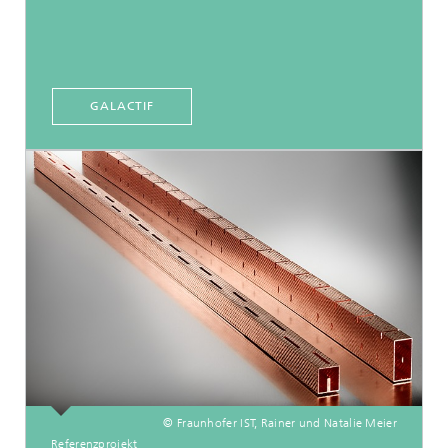
GALACTIF
© Fraunhofer IST, Rainer und Natalie Meier
Referenzprojekt