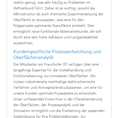
reaktiv genug, was sehr häufig zu Problemen im
Haftverbund führt. Daher ist es wichtig, sowohl die
Mikrostruktur als auch chemische Zusammensetzung der
Oberfläche so anzupassen, dass eine für den
Folgeprozess optimierte Grenzfläche entsteht. Dies
ermöglicht neue funktionale Materialverbünde, die sich
durch eine sehr hohe Adhäsion und Langzeitstabilität
auszeichnen.
Kundenspezifische Prozessentwicklung und
Oberflächenanalytik
Die Mitarbeiter am Fraunhofer IST verfügen über eine
langjährige Expertise für die Vorbehandlung und
Funktionalisierung von komplexen Oberflächen. Wir
nutzen industrienahe nachhaltige elektrochemische
Verfahren und Atmosphärendruckplasmen, um eine für
unsere Kunden optimale Prozesskette zu entwickeln.
Unser umfassendes Know-how in der Charakterisierung
der Oberflächen, der Prozessanalytik und der
Simulation ermöglicht uns die Erarbeitung der passenden
Systemlösung für Ihre Problemstellungen. Zur