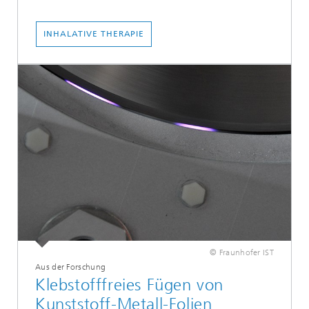
INHALATIVE THERAPIE
© Fraunhofer IST
Aus der Forschung
Klebstofffreies Fügen von
Kunststoff-Metall-Folien