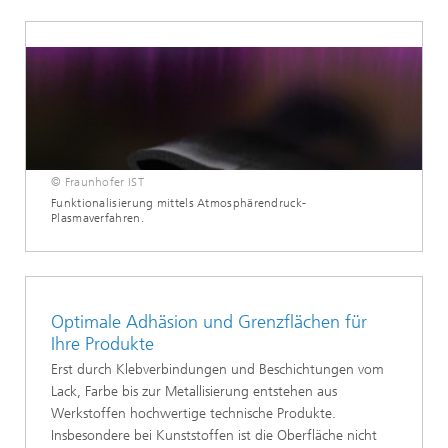
© Fraunhofer IST
Funktionalisierung mittels Atmosphärendruck-
Plasmaverfahren.
Optimale Adhäsion und Grenzflächen für
Ihre Produkte
Erst durch Klebverbindungen und Beschichtungen vom
Lack, Farbe bis zur Metallisierung entstehen aus
Werkstoffen hochwertige technische Produkte.
Insbesondere bei Kunststoffen ist die Oberfläche nicht