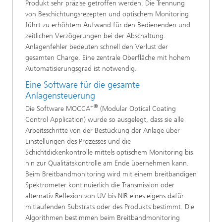
Produkt sehr präzise getroffen werden. Die Trennung
von Beschichtungsrezepten und optischem Monitoring
führt zu erhöhtem Aufwand für den Bedienenden und
zeitlichen Verzögerungen bei der Abschaltung.
Anlagenfehler bedeuten schnell den Verlust der
gesamten Charge. Eine zentrale Oberfläche mit hohem
Automatisierungsgrad ist notwendig.
Eine Software für die gesamte
Anlagensteuerung
+®
Die Software MOCCA
(Modular Optical Coating
Control Application) wurde so ausgelegt, dass sie alle
Arbeitsschritte von der Bestückung der Anlage über
Einstellungen des Prozesses und die
Schichtdickenkontrolle mittels optischem Monitoring bis
hin zur Qualitätskontrolle am Ende übernehmen kann.
Beim Breitbandmonitoring wird mit einem breitbandigen
Spektrometer kontinuierlich die Transmission oder
alternativ Reflexion von UV bis NIR eines eigens dafür
mitlaufenden Substrats oder des Produkts bestimmt. Die
Algorithmen bestimmen beim Breitbandmonitoring