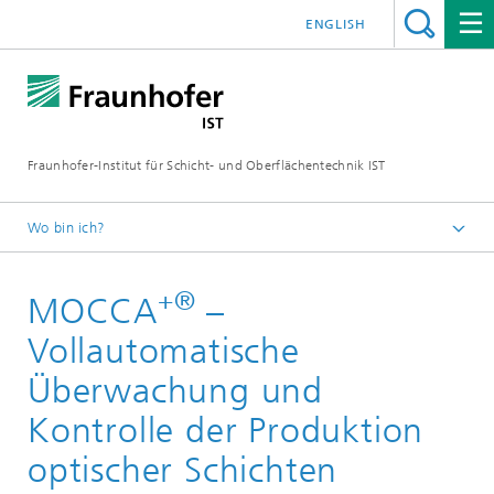
ENGLISH
Fraunhofer-Institut für Schicht- und Oberflächentechnik IST
Wo bin ich?
Schichten und Oberflächen für zukunftsfähige Produkte und
Produktionssysteme
+®
MOCCA
–
Kompetenzen
Vollautomatische
Optische und elektronische Systeme und Anwendungen
Überwachung und
Kontrolle der Produktion
optischer Schichten