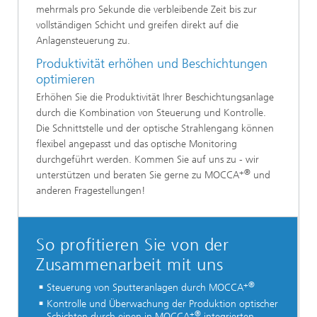
mehrmals pro Sekunde die verbleibende Zeit bis zur
vollständigen Schicht und greifen direkt auf die
Anlagensteuerung zu.
Produktivität erhöhen und Beschichtungen
optimieren
Erhöhen Sie die Produktivität Ihrer Beschichtungsanlage
durch die Kombination von Steuerung und Kontrolle.
Die Schnittstelle und der optische Strahlengang können
flexibel angepasst und das optische Monitoring
durchgeführt werden. Kommen Sie auf uns zu - wir
+®
unterstützen und beraten Sie gerne zu MOCCA
und
anderen Fragestellungen!
So profitieren Sie von der
Zusammenarbeit mit uns
+®
Steuerung von Sputteranlagen durch MOCCA
Kontrolle und Überwachung der Produktion optischer
+®
Schichten durch einen in MOCCA
integrierten