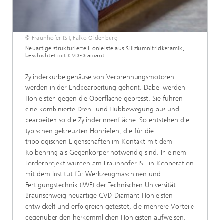
© Fraunhofer IST, Falko Oldenburg
Neuartige strukturierte Honleiste aus Siliziumnitrid­keramik,
beschichtet mit CVD-Diamant.
Zylinderkurbelgehäuse von Verbrennungsmotoren
werden in der Endbearbeitung gehont. Dabei werden
Honleisten gegen die Oberfläche gepresst. Sie führen
eine kombinierte Dreh- und Hubbewegung aus und
bearbeiten so die Zylinderinnenfläche. So entstehen die
typischen gekreuzten Honriefen, die für die
tribologischen Eigenschaften im Kontakt mit dem
Kolbenring als Gegenkörper notwendig sind. In einem
Förderprojekt wurden am Fraunhofer IST in Kooperation
mit dem Institut für Werkzeugmaschinen und
Fertigungstechnik (IWF) der Technischen Universität
Braunschweig neuartige CVD-Diamant-Honleisten
entwickelt und erfolgreich getestet, die mehrere Vorteile
gegenüber den herkömmlichen Honleisten aufweisen.