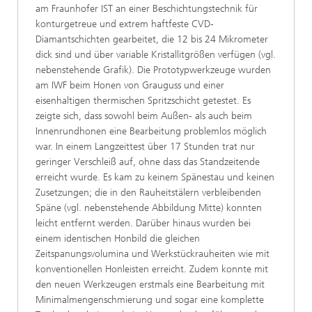
am Fraunhofer IST an einer Beschichtungstechnik für
konturgetreue und extrem haftfeste CVD-
Diamantschichten gearbeitet, die 12 bis 24 Mikrometer
dick sind und über variable Kristallitgrößen verfügen (vgl.
nebenstehende Grafik). Die Prototypwerkzeuge wurden
am IWF beim Honen von Grauguss und einer
eisenhaltigen thermischen Spritzschicht getestet. Es
zeigte sich, dass sowohl beim Außen- als auch beim
Innenrundhonen eine Bearbeitung problemlos möglich
war. In einem Langzeittest über 17 Stunden trat nur
geringer Verschleiß auf, ohne dass das Standzeitende
erreicht wurde. Es kam zu keinem Spänestau und keinen
Zusetzungen; die in den Rauheitstälern verbleibenden
Späne (vgl. nebenstehende Abbildung Mitte) konnten
leicht entfernt werden. Darüber hinaus wurden bei
einem identischen Honbild die gleichen
Zeitspanungsvolumina und Werkstückrauheiten wie mit
konventionellen Honleisten erreicht. Zudem konnte mit
den neuen Werkzeugen erstmals eine Bearbeitung mit
Minimalmengenschmierung und sogar eine komplette