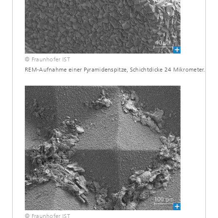
© Fraunhofer IST
REM-Aufnahme einer Pyramidenspitze, Schichtdicke 24 Mikrometer.
© Fraunhofer IST