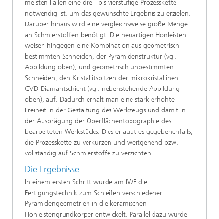
meisten Fällen eine drei- bis vierstufige Prozesskette
notwendig ist, um das gewünschte Ergebnis zu erzielen.
Darüber hinaus wird eine vergleichsweise große Menge
an Schmierstoffen benötigt. Die neuartigen Honleisten
weisen hingegen eine Kombination aus geometrisch
bestimmten Schneiden, der Pyramidenstruktur (vgl.
Abbildung oben), und geometrisch unbestimmten
Schneiden, den Kristallitspitzen der mikrokristallinen
CVD-Diamantschicht (vgl. nebenstehende Abbildung
oben), auf. Dadurch erhält man eine stark erhöhte
Freiheit in der Gestaltung des Werkzeugs und damit in
der Ausprägung der Oberflächentopographie des
bearbeiteten Werkstücks. Dies erlaubt es gegebenenfalls,
die Prozesskette zu verkürzen und weitgehend bzw.
vollständig auf Schmierstoffe zu verzichten.
Die Ergebnisse
In einem ersten Schritt wurde am IWF die
Fertigungstechnik zum Schleifen verschiedener
Pyramidengeometrien in die keramischen
Honleistengrundkörper entwickelt. Parallel dazu wurde