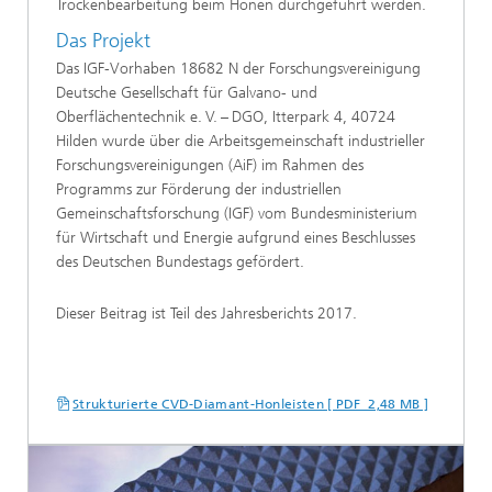
Trockenbearbeitung beim Honen durchgeführt werden.
Das Projekt
Das IGF-Vorhaben 18682 N der Forschungsvereinigung
Deutsche Gesellschaft für Galvano- und
Oberflächentechnik e. V. – DGO, Itterpark 4, 40724
Hilden wurde über die Arbeitsgemeinschaft industrieller
Forschungsvereinigungen (AiF) im Rahmen des
Programms zur Förderung der industriellen
Gemeinschaftsforschung (IGF) vom Bundesministerium
für Wirtschaft und Energie aufgrund eines Beschlusses
des Deutschen Bundestags gefördert.
Dieser Beitrag ist Teil des Jahresberichts 2017.
Strukturierte CVD-Diamant-Honleisten [ PDF 2,48 MB ]