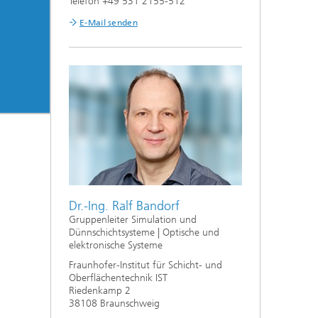
Telefon +49 531 2155-512
E-Mail senden
Dr.-Ing. Ralf Bandorf
Gruppenleiter Simulation und
Dünnschichtsysteme | Optische und
elektronische Systeme
Fraunhofer-Institut für Schicht- und
Oberflächentechnik IST
Riedenkamp 2
38108 Braunschweig