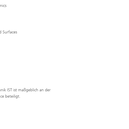
nics
d Surfaces
nik IST ist maßgeblich an der
e beteiligt.