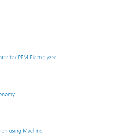
ates for PEM-Electrolyzer
Economy
tion using Machine