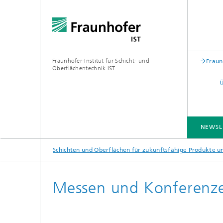
Fraunhofer-Institut für Schicht- und
Fraun
Oberflächentechnik IST
NEWSL
Schichten und Oberflächen für zukunftsfähige Produkte 
BRANCHENLÖSUNGEN
KOMPETENZEN
TECHNOLOGIEN
ZUSAMMENARBEIT
Messen und Konferenz