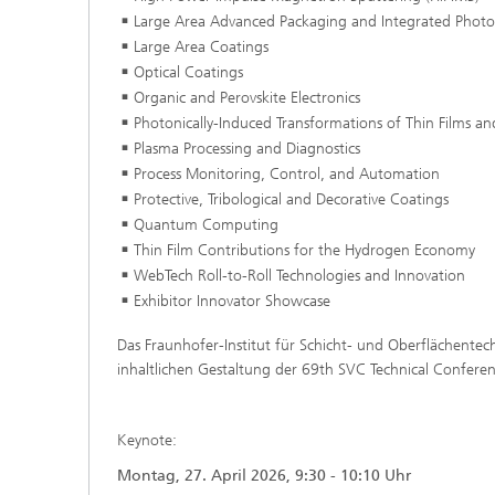
Large Area Advanced Packaging and Integrated Photo
Large Area Coatings
Optical Coatings
Organic and Perovskite Electronics
Photonically-Induced Transformations of Thin Films an
Plasma Processing and Diagnostics
Process Monitoring, Control, and Automation
Protective, Tribological and Decorative Coatings
Quantum Computing
Thin Film Contributions for the Hydrogen Economy
WebTech Roll-to-Roll Technologies and Innovation
Exhibitor Innovator Showcase
Das Fraunhofer-Institut für Schicht- und Oberflächentech
inhaltlichen Gestaltung der 69th SVC Technical Conferenc
Keynote:
Montag, 27. April 2026, 9:30 - 10:10 Uhr