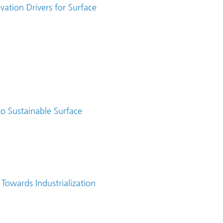
ovation Drivers for Surface
to Sustainable Surface
Towards Industrialization