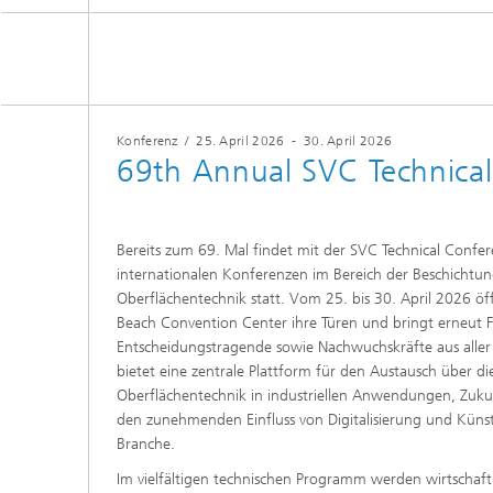
Konferenz
/
25. April 2026
-
30. April 2026
69th Annual SVC Technica
Bereits zum 69. Mal findet mit der SVC Technical Confe
internationalen Konferenzen im Bereich der Beschichtu
Oberflächentechnik statt. Vom 25. bis 30. April 2026 öf
Beach Convention Center ihre Türen und bringt erneut F
Entscheidungstragende sowie Nachwuchskräfte aus alle
bietet eine zentrale Plattform für den Austausch über d
Oberflächentechnik in industriellen Anwendungen, Zuku
den zunehmenden Einfluss von Digitalisierung und Künstli
Branche.
Im vielfältigen technischen Programm werden wirtschaft