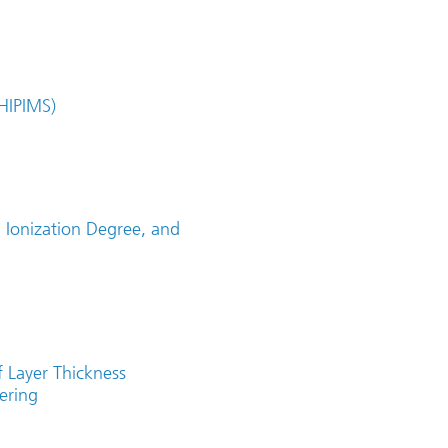
HIPIMS)
, Ionization Degree, and
f Layer Thickness
ering