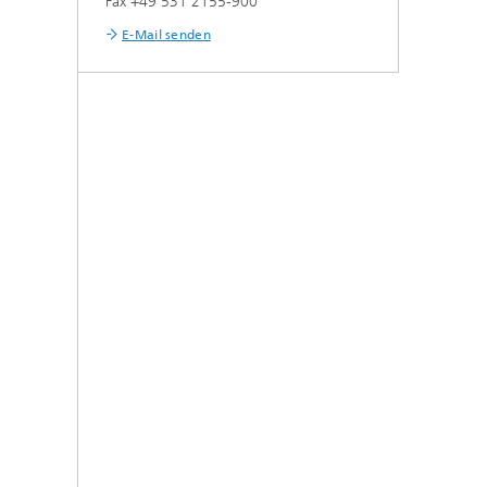
Fax +49 531 2155-900
E-Mail senden