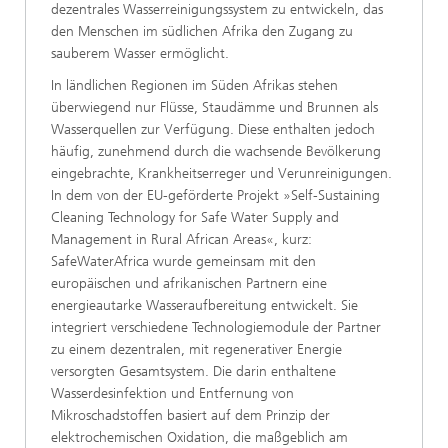
dezentrales Wasserreinigungssystem zu entwickeln, das
den Menschen im südlichen Afrika den Zugang zu
sauberem Wasser ermöglicht.
In ländlichen Regionen im Süden Afrikas stehen
überwiegend nur Flüsse, Staudämme und Brunnen als
Wasserquellen zur Verfügung. Diese enthalten jedoch
häufig, zunehmend durch die wachsende Bevölkerung
eingebrachte, Krankheitserreger und Verunreinigungen.
In dem von der EU-geförderte Projekt »Self-Sustaining
Cleaning Technology for Safe Water Supply and
Management in Rural African Areas«, kurz:
SafeWaterAfrica wurde gemeinsam mit den
europäischen und afrikanischen Partnern eine
energieautarke Wasseraufbereitung entwickelt. Sie
integriert verschiedene Technologiemodule der Partner
zu einem dezentralen, mit regenerativer Energie
versorgten Gesamtsystem. Die darin enthaltene
Wasserdesinfektion und Entfernung von
Mikroschadstoffen basiert auf dem Prinzip der
elektrochemischen Oxidation, die maßgeblich am