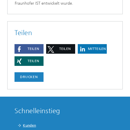
Fraunhofer IST entwickelt wurde.
Teilen
TEILEN
TEILEN
MITTEILEN
TEILEN
DRUCKEN
Schnelleinstieg
Kunden