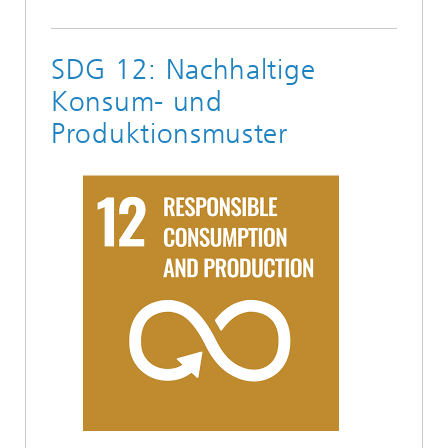
SDG 12: Nachhaltige
Konsum- und
Produktionsmuster