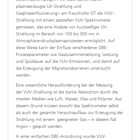
plasmaerzeugte UV-Strahlung und
Gasphasenfluorierung« am Fraunhofer IST die VUV-
Strahlung mit einem speziellen VUV-Spektrometer
gemessen, das eine Analyse von kurzwelliger UV-
Strahlung im Bereich von 100 bis 300 nm in
Atmosphärendruckplasmaprozessen ermöglicht. Auf
diese Weise kann der Einfluss verschiedener DBE-
Prozessparameter wie Gaszusammensetzung, Leistung
und Spüldauer auf die VUV-Emissionen, und damit auf
die Erzeugung der Migrationsbarrieren untersucht
werden.
Eine wesentliche Herausforderung bei der Messung
der VUV-Strahlung ist die starke Absorption durch die
meisten Medien wie Luft, Wasser, Glas und Polymer. Aus
diesem Grund müssen sowohl das Spektrometer selbst
als auch der gesamte Versuchsaufbau zur Erzeugung der
Strahlung mit einem geeigneten Gas – in diesem Fall
Argon – gespült werden.
In einer einfachen DBE-Anordnung wurde VUV-