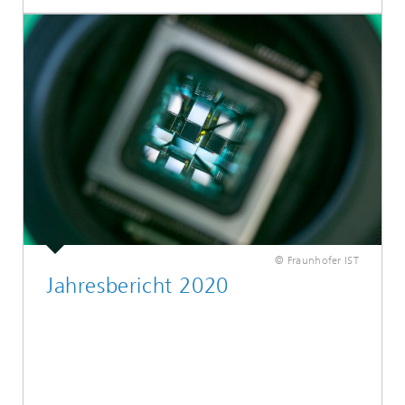
© Fraunhofer IST
Jahresbericht 2020