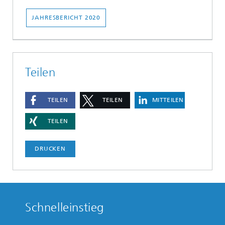
JAHRESBERICHT 2020
Teilen
TEILEN
TEILEN
MITTEILEN
TEILEN
DRUCKEN
Schnelleinstieg