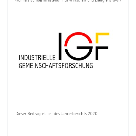
(vormals Bundesministerium für Wirtschaft und Energie, BMWi)
Dieser Beitrag ist Teil des Jahresberichts 2020.