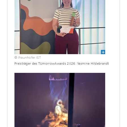
© Fraunhofer IST
Preisträger des TUmorrowAwards 2026: Yasmine Hildebrandt