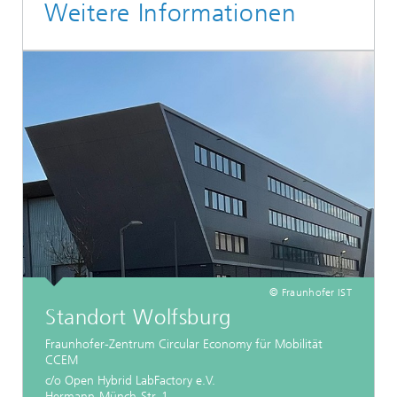
Weitere Informationen
© Fraunhofer IST
Standort Wolfsburg
Fraunhofer-Zentrum Circular Economy für Mobilität
CCEM
c/o Open Hybrid LabFactory e.V.
Hermann-Münch-Str. 1