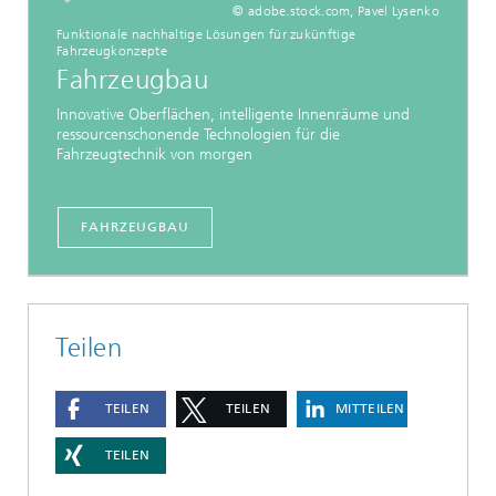
© adobe.stock.com, Pavel Lysenko
Funktionale nachhaltige Lösungen für zukünftige
Fahrzeugkonzepte
Fahrzeugbau
Innovative Oberflächen, intelligente Innenräume und
ressourcenschonende Technologien für die
Fahrzeugtechnik von morgen
FAHRZEUGBAU
Teilen
TEILEN
TEILEN
MITTEILEN
TEILEN