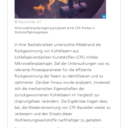
© Fraunhofer IST
Mikrowellenplasmajet pyrolysiert eine CFK-Probe in
Stickstoffatmosphäre.
In ihrer Bachelorarbeit untersuchte Hildebrand die
Rückgewinnung von Kohlefasern aus
kohlefaserverstärkten Kunststoffen (CFK) mittels
Mikrowellenplasmajet. Ziel der Untersuchungen war es,
relevante Prozessparameter für die effiziente
Rückgewinnung der Fasern zu identifizieren und zu
optimieren. Darüber hinaus wurde analysiert, inwieweit
sich die mechanischen Eigenschaften der
zurückgewonnenen Kohlefasern im Vergleich zur
Ursprungsfaser verändern. Die Ergebnisse tragen dazu
bei, die Wiederverwertung von CFK-Bauteilen weiter zu
verbessern und den Einsatz dieser
Hochleistungswerkstoffe nachhaltiger zu gestalten.