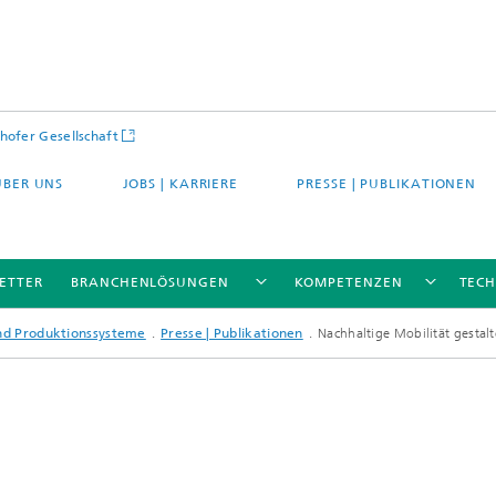
hofer Gesellschaft
ÜBER UNS
JOBS | KARRIERE
PRESSE | PUBLIKATIONEN
ETTER
BRANCHENLÖSUNGEN
KOMPETENZEN
TEC
und Produktionssysteme
Presse | Publikationen
Nachhaltige Mobilität gestal