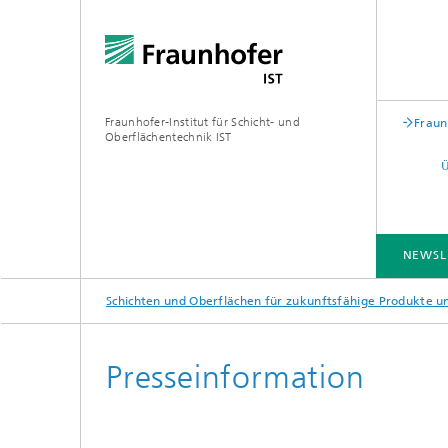
Fraunhofer-Institut für Schicht- und
Fraun
Oberflächentechnik IST
NEWSL
Schichten und Oberflächen für zukunftsfähige Produkte 
BRANCHENLÖSUNGEN
KOMPETENZEN
TECHNOLOGIEN
ZUSAMMENARBEIT
Presseinformation