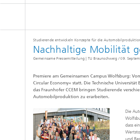
Studierende entwickeln Konzepte für die Automobilproduktio
Nachhaltige Mobilität g
Gemeinsame Pressemitteilung | TU Braunschweig /
09. Septem
Premiere am Gemeinsamen Campus Wolfsburg: Vom 8
Circular Economy« statt. Die Technische Universitä
das Fraunhofer CCEM bringen Studierende verschie
Automobilproduktion zu erarbeiten.
Die Aut
Wolfsbu
dass ei
Wertsto
und Rec