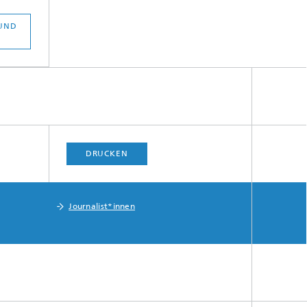
 UND
DRUCKEN
Journalist*innen