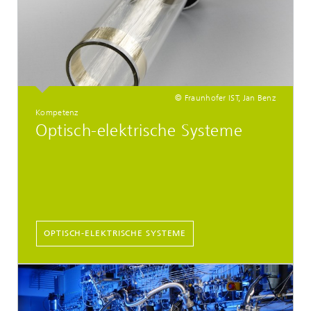
© Fraunhofer IST, Jan Benz
Kompetenz
Optisch-elektrische Systeme
OPTISCH-ELEKTRISCHE SYSTEME