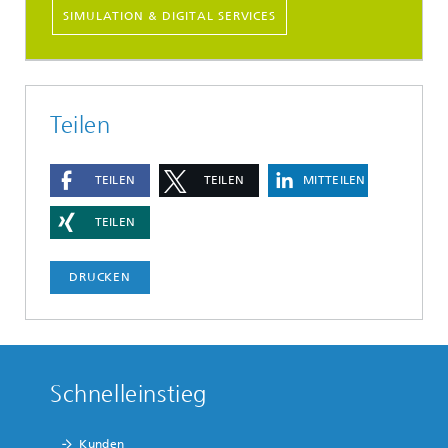
SIMULATION & DIGITAL SERVICES
Teilen
TEILEN
TEILEN
MITTEILEN
TEILEN
DRUCKEN
Schnelleinstieg
Kunden