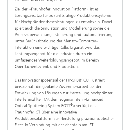
Ziel der »Fraunhofer Innovation Platform« ist es,
Lösungsansätze für zukunftsfähige Produktionssysteme
für Hochpräzisionsbeschichtungen zu entwickeln. Dabei
spielt auch die Simulation und Modellierung sowie die
Prozessüberwachung, -steuerung und -automatisierung
unter Berücksichtigung der Mensch-Computer-
Interaktion eine wichtige Rolle. Ergänzt wird das
Leistungsangebot für die Industrie durch ein
umfassendes Weiterbildungsangebot im Bereich
Oberflächentechnik und Produktion.
Das Innovationspotenzial der FIP-SPE@FCU illustriert
beispielhaft die geplante Zusammenarbeit bei der
Entwicklung von Lösungen zur Herstellung hochpräziser
Interferenzfilter. Mit dem sogenannten »Enhanced
®
Optical Sputtering System EOSS
« verfügt das
Fraunhofer IST über eine innovative
Produktionsplattform zur Herstellung präzisionsoptischer
Filter. In Verbindung mit der ebenfalls am IST