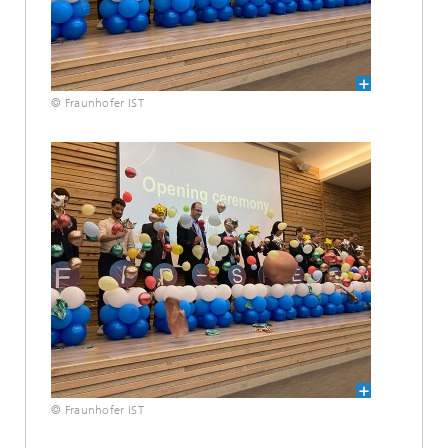
© Fraunhofer IST
© Fraunhofer IST