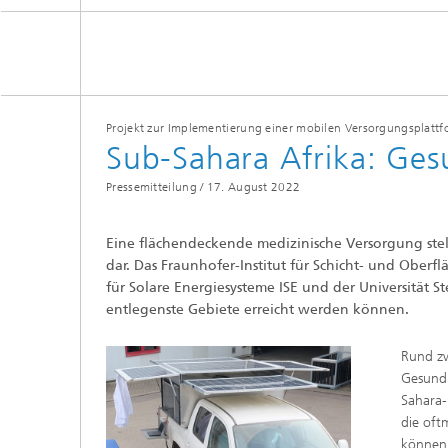
Projekt zur Implementierung einer mobilen Versorgungsplattf
Sub-Sahara Afrika: Ges
Pressemitteilung /
17. August 2022
Eine flächendeckende medizinische Versorgung stel
dar. Das Fraunhofer-Institut für Schicht- und Ober
für Solare Energiesysteme ISE und der Universität S
entlegenste Gebiete erreicht werden können.
Rund zw
Gesundh
Sahara-
die oft
können.