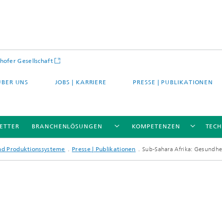
hofer Gesellschaft
ÜBER UNS
JOBS | KARRIERE
PRESSE | PUBLIKATIONEN
ETTER
BRANCHENLÖSUNGEN
KOMPETENZEN
TEC
und Produktionssysteme
Presse | Publikationen
Sub-Sahara Afrika: Gesundhe