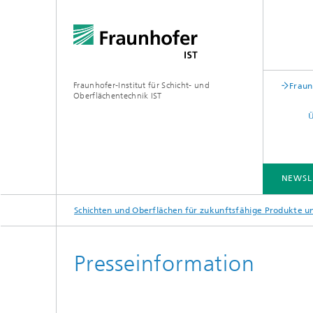
Fraunhofer-Institut für Schicht- und
Fraun
Oberflächentechnik IST
NEWSL
Schichten und Oberflächen für zukunftsfähige Produkte 
BRANCHENLÖSUNGEN
KOMPETENZEN
TECHNOLOGIEN
ZUSAMMENARBEIT
Presseinformation