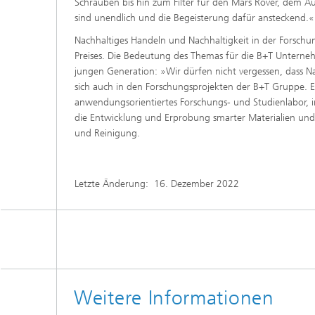
Schrauben bis hin zum Filter für den Mars Rover, dem A
sind unendlich und die Begeisterung dafür ansteckend.«
Nachhaltiges Handeln und Nachhaltigkeit in der Forschu
Preises. Die Bedeutung des Themas für die B+T Unterneh
jungen Generation: »Wir dürfen nicht vergessen, dass Na
sich auch in den Forschungsprojekten der B+T Gruppe. Ei
anwendungsorientiertes Forschungs- und Studienlabor, in
die Entwicklung und Erprobung smarter Materialien und
und Reinigung.
Letzte Änderung:
16. Dezember 2022
Weitere Informationen