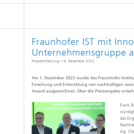
Fraunhofer IST mit Inn
Unternehmensgruppe a
Pressemitteilung /
16. Dezember 2022
Am 1. Dezember 2022 wurde das Fraunhofer-Institut
Forschung und Entwicklung von nachhaltigen sowi
Award ausgezeichnet. Über die Preisvergabe ents
Frank B
würdig
das Eng
Nachhal
Ing. Ch