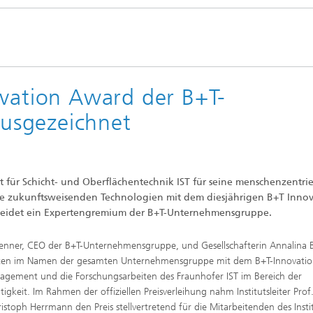
ovation Award der B+T-
usgezeichnet
 für Schicht- und Oberflächentechnik IST für seine menschenzentrie
e zukunftsweisenden Technologien mit dem diesjährigen B+T Inno
cheidet ein Expertengremium der B+T-Unternehmensgruppe.
enner, CEO der B+T-Unternehmensgruppe, und Gesellschafterin Annalina 
ten im Namen der gesamten Unternehmensgruppe mit dem B+T-Innovation
agement und die Forschungsarbeiten des Fraunhofer IST im Bereich der
tigkeit. Im Rahmen der offiziellen Preisverleihung nahm Institutsleiter Prof.
ristoph Herrmann den Preis stellvertretend für die Mitarbeitenden des Insti