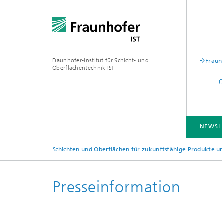
Fraunhofer-Institut für Schicht- und
Fraun
Oberflächentechnik IST
NEWSL
Schichten und Oberflächen für zukunftsfähige Produkte 
BRANCHENLÖSUNGEN
KOMPETENZEN
TECHNOLOGIEN
ZUSAMMENARBEIT
Presseinformation