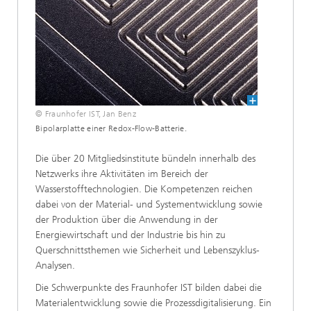
© Fraunhofer IST, Jan Benz
Bipolarplatte einer Redox-Flow-Batterie.
Die über 20 Mitgliedsinstitute bündeln innerhalb des
Netzwerks ihre Aktivitäten im Bereich der
Wasserstofftechnologien. Die Kompetenzen reichen
dabei von der Material- und Systementwicklung sowie
der Produktion über die Anwendung in der
Energiewirtschaft und der Industrie bis hin zu
Querschnittsthemen wie Sicherheit und Lebenszyklus-
Analysen.
Die Schwerpunkte des Fraunhofer IST bilden dabei die
Materialentwicklung sowie die Prozessdigitalisierung. Ein