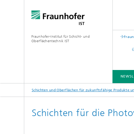
Fraunhofer-Institut für Schicht- und
Fraun
Oberflächentechnik IST
NEWSL
Schichten und Oberflächen für zukunftsfähige Produkte 
BRANCHENLÖSUNGEN
KOMPETENZEN
TECHNOLOGIEN
ZUSAMMENARBEIT
Schichten für die Photo