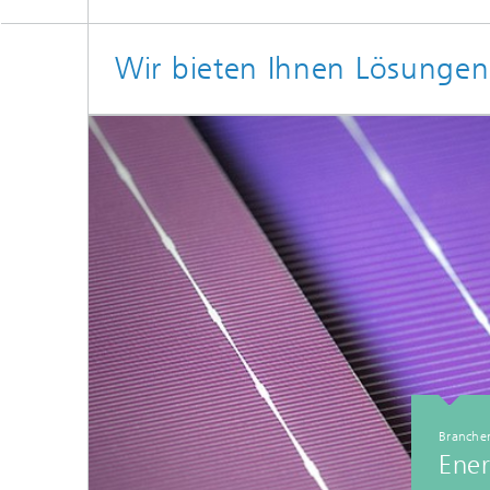
Wir bieten Ihnen Lösunge
Branche
Ener