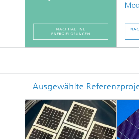
Mod
NACHHALTIGE
NAC
ENERGIELÖSUNGEN
Ausgewählte Referenzproj