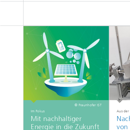
© Fraunhofer IST
Im Fokus
Aus der
Mit nachhaltiger
Nach
Energie in die Zukunft
von 