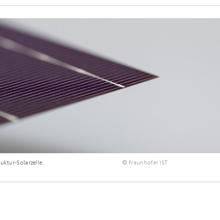
uktur-Solarzelle.
© Fraunhofer IST