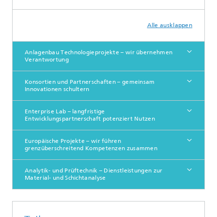
Alle ausklappen
Anlagenbau Technologieprojekte – wir übernehmen
Verantwortung
Konsortien und Partnerschaften – gemeinsam
Innovationen schultern
Enterprise Lab – langfristige
Entwicklungspartnerschaft potenziert Nutzen
Europäische Projekte – wir führen
grenzüberschreitend Kompetenzen zusammen
Analytik- und Prüftechnik – Dienstleistungen zur
Material- und Schichtanalyse