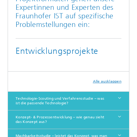
Expertinnen und Experten des
Fraunhofer IST auf spezifische
Problemstellungen ein:
Entwicklungsprojekte
Alle ausklappen
Technologie-Scouting und Verfahrensstudie – was
ist die passende Technologie?
Konzept- & Prozessentwicklung – wie genau sieht
das Konzept aus?
Machbarkeitsstudie – leistet das Konzept, was man