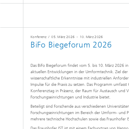
Konferenz
/
05. März 2026
-
10. März 2026
BiFo Biegeforum 2026
Das BiFo Biegeforum findet vom 5. bis 10. März 2026 in
aktuellen Entwicklungen in der Umformtechnik. Ziel der 
wissenschaftliche Erkenntnisse mit industriellen Anfor
Impulse für die Praxis zu setzen. Das Programm umfasst
Konferenztag in Präsenz, der Raum für Austausch und 
Forschungseinrichtungen und Industrie bietet.
Beteiligt sind Forschende aus verschiedenen Universitäte
Forschungseinrichtungen im Bereich der Umform- und P
mehrere technische Hochschulen sowie das Fraunhofer IS
Das Fraunhofer IST ist mit einem Fachvortrag von Hanno 