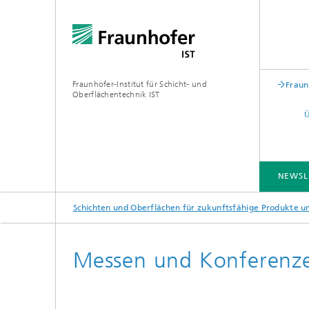
Fraunhofer-Institut für Schicht- und
Fraun
Oberflächentechnik IST
NEWSL
Schichten und Oberflächen für zukunftsfähige Produkte 
BRANCHENLÖSUNGEN
KOMPETENZEN
TECHNOLOGIEN
ZUSAMMENARBEIT
Messen und Konferenz