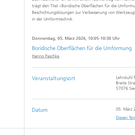
trägt den Titel »Boridische Oberflächen für die Umform
Beschichtungslösungen zur Verbesserung von Werkzeugst
in der Umformtechnik.
Donnerstag, 05. März 2026, 10:05-10:30 Uhr
Boridische Oberflächen für die Umformung
Hanno Paschke
Veranstaltungsort
Lehrstuhl
Breite Str
57076 Sie
Datum
05. März 
Diesen Ter