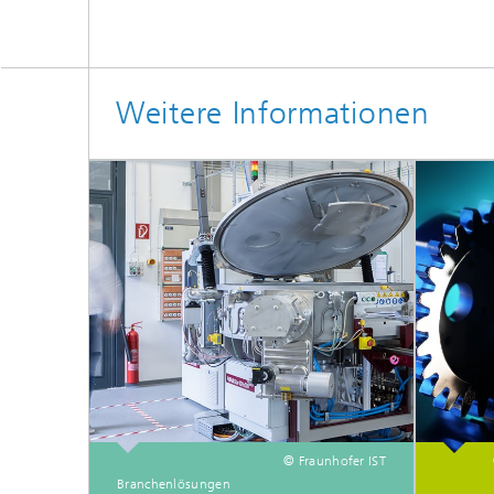
Weitere Informationen
© Fraunhofer IST
Branchenlösungen