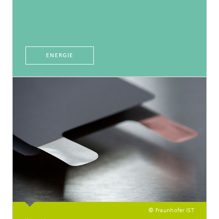
ENERGIE
© Fraunhofer IST