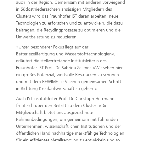
auch in der Region. Gemeinsam mit anderen vorwiegend
in Südostniedersachsen ansässigen Mitgliedern des
Clusters wird das Fraunhofer IST daran arbeiten, neue
Technologien zu erforschen und zu entwickeln, die dazu
beitragen, die Recyclingprozesse zu optimieren und die
Umweltbelastung zu reduzieren.
»Unser besonderer Fokus liegt auf der
Batteriezellfertigung und Wasserstofftechnologien«,
erläutert die stellvertretende Institutsleiterin des
Fraunhofer IST Prof. Dr. Sabrina Zellmer. »Wir sehen hier
ein großes Potenzial, wertvolle Ressourcen zu schonen
und mit dem REWIMET e.V. einen gemeinsamen Schritt
in Richtung Kreislaufwirtschaft zu gehen.«
Auch IST-Institutsleiter Prof. Dr. Christoph Herrmann
freut sich über den Beitritt zu dem Cluster: »Die
Mitgliedschaft bietet uns ausgezeichnete
Rahmenbedingungen, um gemeinsam mit führenden
Unternehmen, wissenschaftlichen Institutionen und der
öffentlichen Hand nachhaltige marktfähige Technologien
für ein effizientes Metallrecycling zu entwickeln und so