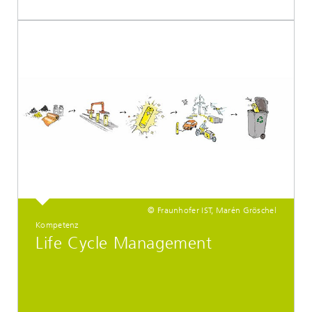
© Fraunhofer IST, Marén Gröschel
Kompetenz
Life Cycle Management