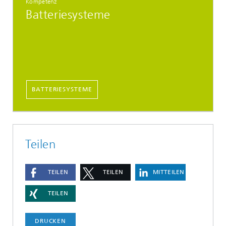
Kompetenz
Batteriesysteme
BATTERIESYSTEME
Teilen
TEILEN
TEILEN
MITTEILEN
TEILEN
DRUCKEN