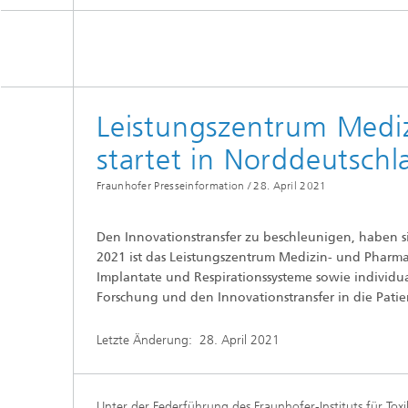
Leistungszentrum Medi
startet in Norddeutschl
Fraunhofer Presseinformation /
28. April 2021
Den Innovationstransfer zu beschleunigen, haben s
2021 ist das Leistungszentrum Medizin- und Pharma
Implantate und Respirationssysteme sowie individuali
Forschung und den Innovationstransfer in die Pati
Letzte Änderung:
28. April 2021
Unter der Federführung des Fraunhofer-Instituts für Tox