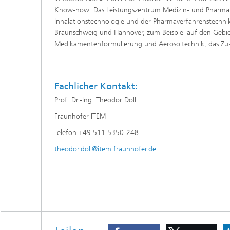
Know-how. Das Leistungszentrum Medizin- und Pharmatec
Inhalationstechnologie und der Pharmaverfahrenstech
Braunschweig und Hannover, zum Beispiel auf den Gebiet
Medikamentenformulierung und Aerosoltechnik, das Zuk
Fachlicher Kontakt:
Prof. Dr.-Ing. Theodor Doll
Fraunhofer ITEM
Telefon +49 511 5350-248
theodor.doll@item.fraunhofer.de