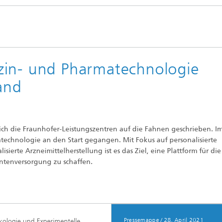
zin- und Pharmatechnologie
and
ich die Fraunhofer-Leistungszentren auf die Fahnen geschrieben. I
technologie an den Start gegangen. Mit Fokus auf personalisierte
sierte Arzneimittelherstellung ist es das Ziel, eine Plattform für die
entenversorgung zu schaffen.
Pressemappe / 28. April 2021
ikologie und Experimentelle