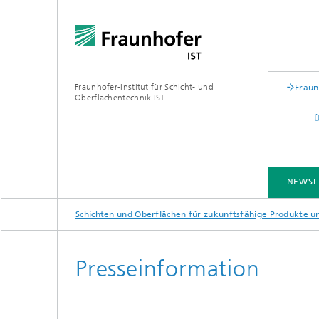
Fraunhofer-Institut für Schicht- und
Fraun
Oberflächentechnik IST
NEWSL
Schichten und Oberflächen für zukunftsfähige Produkte 
BRANCHENLÖSUNGEN
KOMPETENZEN
TECHNOLOGIEN
ZUSAMMENARBEIT
Presseinformation