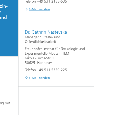
Telefon +49 531 2155-535
zin-
E-Mail senden
e
land
Dr. Cathrin Nastevska
Managerin Presse- und
Öffentlichkeitsarbeit
Fraunhofer-Institut für Toxikologie und
Experimentelle Medizin ITEM
Nikolai-Fuchs-Str. 1
30625 Hannover
Telefon +49 511 5350-225
E-Mail senden
eig mit