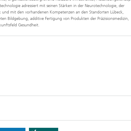
hnologie adressiert mit seinen Stärken in der Neurotechnologie, der
nik und mit den vorhandenen Kompetenzen an den Standorten Lübeck,
en Bildgebung, additive Fertigung von Produkten der Präzisionsmedizin,
unftsfeld Gesundheit.