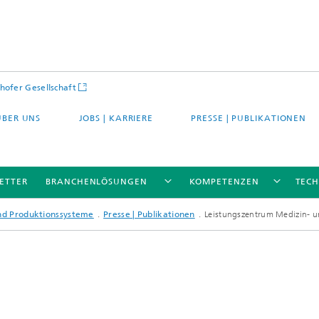
hofer Gesellschaft
ÜBER UNS
JOBS | KARRIERE
PRESSE | PUBLIKATIONEN
ETTER
BRANCHENLÖSUNGEN
KOMPETENZEN
TEC
und Produktionssysteme
Presse | Publikationen
Leistungszentrum Medizin- u