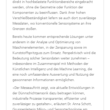
direkt in hochbelastete Funktionsbereiche eingebracht
werden, ohne die Geometrie oder Funktion der
Komponenten zu beeinflussen. Dank ihrer hohen
Verschleißbeständigkeit liefern sie auch dort zuverlässige
Messdaten, wo konventionelle Sensorsysteme an ihre
Grenzen stoßen.
Bereits heute kommen entsprechende Lösungen unter
anderem in der Analyse und Optimierung von
Maschinenelementen, in der Zerspanung sowie im
Kunststoffspritzguss zum Einsatz. Perspektivisch wird die
Bedeutung solcher Sensordaten weiter zunehmen –
insbesondere im Zusammenspiel mit Methoden der
Künstlichen Intelligenz und des Machine Learning, die
eine noch umfassendere Auswertung und Nutzung der
gewonnenen Informationen ermöglichen.
»Der Messeauftritt zeigt, wie aktuelle Entwicklungen in
der Dünnschichtsensorik dazu beitragen können,
industrielle Prozesse transparenter, effizienter und
zuverlässiger zu gestalten«, erläutert Dr. Anna Schott,
Gruppenleiterin Mikro- und Sensortechnologie am