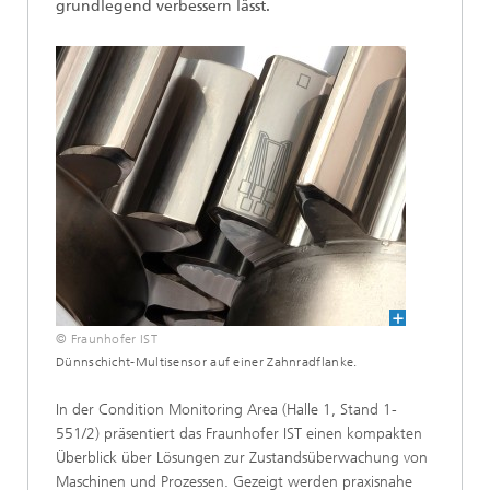
grundlegend verbessern lässt.
© Fraunhofer IST
Dünnschicht-Multisensor auf einer Zahnradflanke.
In der Condition Monitoring Area (Halle 1, Stand 1-
551/2) präsentiert das Fraunhofer IST einen kompakten
Überblick über Lösungen zur Zustandsüberwachung von
Maschinen und Prozessen. Gezeigt werden praxisnahe