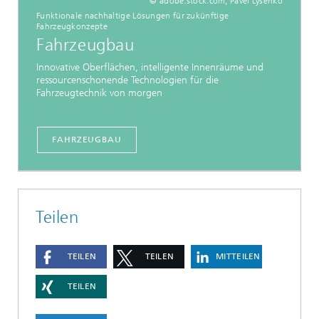
© adobe.stock.com, Pavel Lysenko
Funktionale nachhaltige Lösungen für zukünftige
Fahrzeugkonzepte
Fahrzeugbau
Innovative Oberflächen, intelligente Innenräume und
ressourcenschonende Technologien für die
Fahrzeugtechnik von morgen
FAHRZEUGBAU
Teilen
TEILEN
TEILEN
MITTEILEN
TEILEN