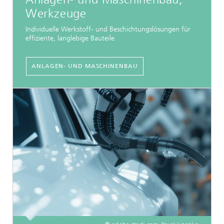
Werkzeuge
Individuelle Werkstoff- und Beschichtungslösungen für
effiziente, langlebige Bauteile
ANLAGEN- UND MASCHINENBAU