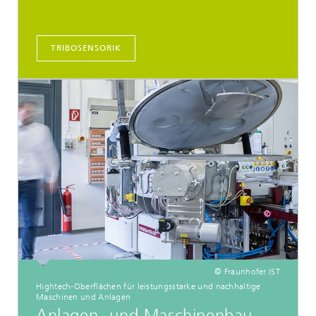
TRIBOSENSORIK
© Fraunhofer IST
Hightech-Oberflächen für leistungsstarke und nachhaltige
Maschinen und Anlagen
Anlagen- und Maschinenbau,