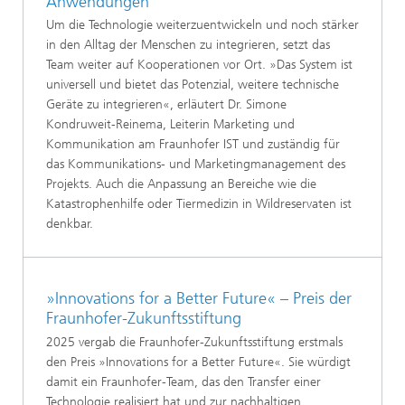
Anwendungen
Um die Technologie weiterzuentwickeln und noch stärker
in den Alltag der Menschen zu integrieren, setzt das
Team weiter auf Kooperationen vor Ort. »Das System ist
universell und bietet das Potenzial, weitere technische
Geräte zu integrieren«, erläutert Dr. Simone
Kondruweit-Reinema, Leiterin Marketing und
Kommunikation am Fraunhofer IST und zuständig für
das Kommunikations- und Marketingmanagement des
Projekts. Auch die Anpassung an Bereiche wie die
Katastrophenhilfe oder Tiermedizin in Wildreservaten ist
denkbar.
»Innovations for a Better Future« – Preis der
Fraunhofer-Zukunftsstiftung
2025 vergab die Fraunhofer-Zukunftsstiftung erstmals
den Preis »Innovations for a Better Future«. Sie würdigt
damit ein Fraunhofer-Team, das den Transfer einer
Technologie realisiert hat und zur nachhaltigen