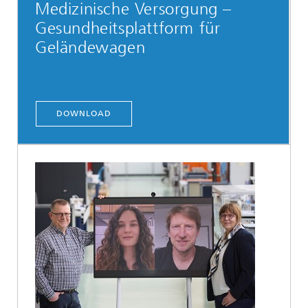
Medizinische Versorgung –
Gesundheitsplattform für
Geländewagen
DOWNLOAD