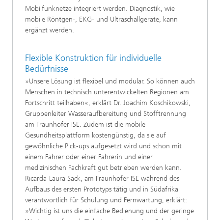
Mobilfunknetze integriert werden. Diagnostik, wie
mobile Röntgen-, EKG- und Ultraschallgeräte, kann
ergänzt werden.
Flexible Konstruktion für individuelle
Bedürfnisse
»Unsere Lösung ist flexibel und modular. So können auch
Menschen in technisch unterentwickelten Regionen am
Fortschritt teilhaben«, erklärt Dr. Joachim Koschikowski,
Gruppenleiter Wasseraufbereitung und Stofftrennung
am Fraunhofer ISE. Zudem ist die mobile
Gesundheitsplattform kostengünstig, da sie auf
gewöhnliche Pick-ups aufgesetzt wird und schon mit
einem Fahrer oder einer Fahrerin und einer
medizinischen Fachkraft gut betrieben werden kann.
Ricarda-Laura Sack, am Fraunhofer ISE während des
Aufbaus des ersten Prototyps tätig und in Südafrika
verantwortlich für Schulung und Fernwartung, erklärt:
»Wichtig ist uns die einfache Bedienung und der geringe