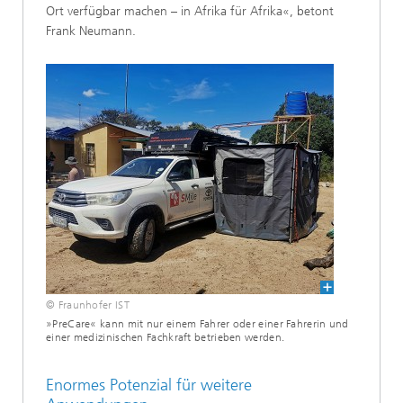
Ort verfügbar machen – in Afrika für Afrika«, betont
Frank Neumann.
© Fraunhofer IST
»PreCare« kann mit nur einem Fahrer oder einer Fahrerin und
einer medizinischen Fachkraft betrieben werden.
Enormes Potenzial für weitere