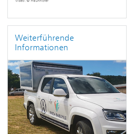
Video: © Fraunhofer
Weiterführende
Informationen