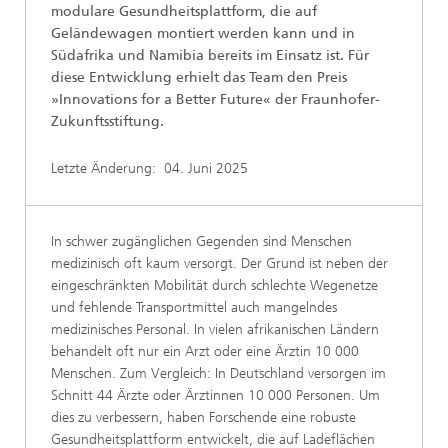
modulare Gesundheitsplattform, die auf
Geländewagen montiert werden kann und in
Südafrika und Namibia bereits im Einsatz ist. Für
diese Entwicklung erhielt das Team den Preis
»Innovations for a Better Future« der Fraunhofer-
Zukunftsstiftung.
Letzte Änderung:
04. Juni 2025
In schwer zugänglichen Gegenden sind Menschen
medizinisch oft kaum versorgt. Der Grund ist neben der
eingeschränkten Mobilität durch schlechte Wegenetze
und fehlende Transportmittel auch mangelndes
medizinisches Personal. In vielen afrikanischen Ländern
behandelt oft nur ein Arzt oder eine Ärztin 10 000
Menschen. Zum Vergleich: In Deutschland versorgen im
Schnitt 44 Ärzte oder Ärztinnen 10 000 Personen. Um
dies zu verbessern, haben Forschende eine robuste
Gesundheitsplattform entwickelt, die auf Ladeflächen