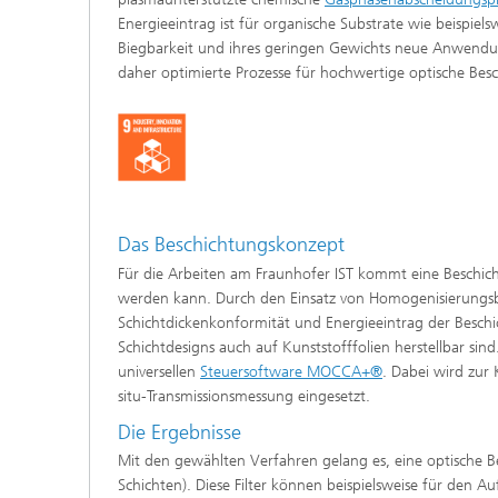
Energieeintrag ist für organische Substrate wie beispiels
Biegbarkeit und ihres geringen Gewichts neue Anwend
daher optimierte Prozesse für hochwertige optische Bes
Das Beschichtungskonzept
Für die Arbeiten am Fraunhofer IST kommt eine Beschic
werden kann. Durch den Einsatz von Homogenisierungs
Schichtdickenkonformität und Energieeintrag der Beschic
Schichtdesigns auch auf Kunststofffolien herstellbar sin
universellen
Steuersoftware MOCCA+®
. Dabei wird zur 
situ-Transmissionsmessung eingesetzt.
Die Ergebnisse
Mit den gewählten Verfahren gelang es, eine optische B
Schichten). Diese Filter können beispielsweise für den 