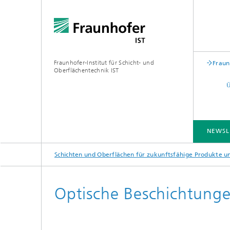
Fraunhofer-Institut für Schicht- und
Fraun
Oberflächentechnik IST
NEWSL
Schichten und Oberflächen für zukunftsfähige Produkte 
BRANCHENLÖSUNGEN
KOMPETENZEN
TECHNOLOGIEN
ZUSAMMENARBEIT
Optische Beschichtunge