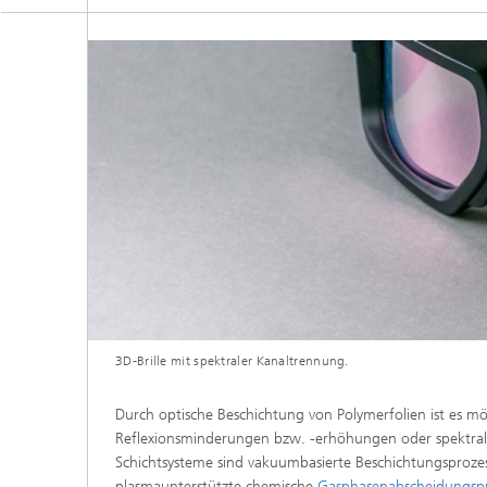
3D-Brille mit spektraler Kanaltrennung.
Durch optische Beschichtung von Polymerfolien ist es m
Reflexionsminderungen bzw. -erhöhungen oder spektrale 
Schichtsysteme sind vakuumbasierte Beschichtungsproze
plasmaunterstützte chemische
Gasphasenabscheidungspr