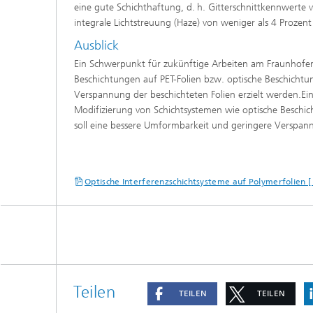
eine gute Schichthaftung, d. h. Gitterschnittkennwerte 
integrale Lichtstreuung (Haze) von weniger als 4 Prozen
Ausblick
Ein Schwerpunkt für zukünftige Arbeiten am Fraunhofer 
Beschichtungen auf PET-Folien bzw. optische Beschichtu
Verspannung der beschichteten Folien erzielt werden.Ei
Modifizierung von Schichtsystemen wie optische Beschic
soll eine bessere Umformbarkeit und geringere Verspann
Optische Interferenzschichtsysteme auf Polymerfolien [
Teilen
TEILEN
TEILEN