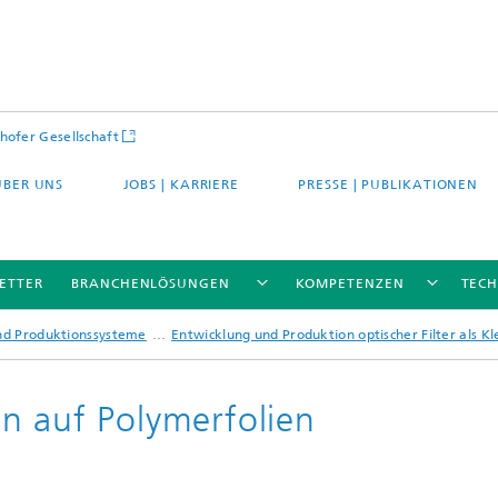
hofer Gesellschaft
ÜBER UNS
JOBS | KARRIERE
PRESSE | PUBLIKATIONEN
ETTER
BRANCHENLÖSUNGEN
KOMPETENZEN
TEC
und Produktionssysteme
Entwicklung und Produktion optischer Filter als Kl
n auf Polymerfolien